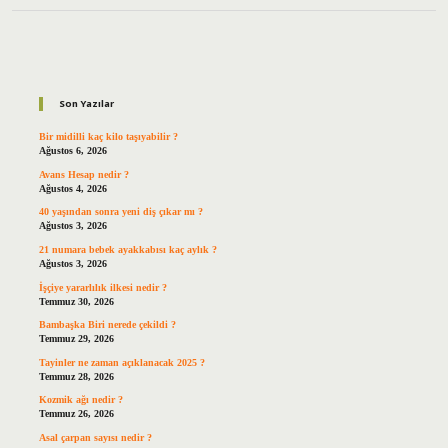
Sidebar
Son Yazılar
Bir midilli kaç kilo taşıyabilir ?
Ağustos 6, 2026
Avans Hesap nedir ?
Ağustos 4, 2026
40 yaşından sonra yeni diş çıkar mı ?
Ağustos 3, 2026
21 numara bebek ayakkabısı kaç aylık ?
Ağustos 3, 2026
İşçiye yararlılık ilkesi nedir ?
Temmuz 30, 2026
Bambaşka Biri nerede çekildi ?
Temmuz 29, 2026
Tayinler ne zaman açıklanacak 2025 ?
Temmuz 28, 2026
Kozmik ağı nedir ?
Temmuz 26, 2026
Asal çarpan sayısı nedir ?