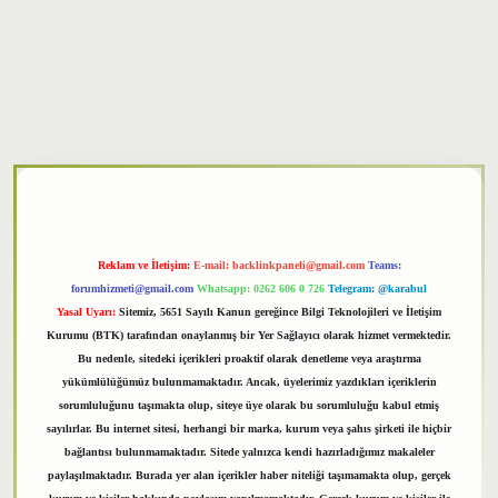
xper
Reklam ve İletişim:
E-mail:
backlinkpaneli@gmail.com
Teams:
forumhizmeti@gmail.com
Whatsapp: 0262 606 0 726
Telegram: @karabul
Yasal Uyarı:
Sitemiz, 5651 Sayılı Kanun gereğince Bilgi Teknolojileri ve İletişim
Kurumu (BTK) tarafından onaylanmış bir Yer Sağlayıcı olarak hizmet vermektedir.
Bu nedenle, sitedeki içerikleri proaktif olarak denetleme veya araştırma
yükümlülüğümüz bulunmamaktadır. Ancak, üyelerimiz yazdıkları içeriklerin
sorumluluğunu taşımakta olup, siteye üye olarak bu sorumluluğu kabul etmiş
sayılırlar. Bu internet sitesi, herhangi bir marka, kurum veya şahıs şirketi ile hiçbir
bağlantısı bulunmamaktadır. Sitede yalnızca kendi hazırladığımız makaleler
paylaşılmaktadır. Burada yer alan içerikler haber niteliği taşımamakta olup, gerçek