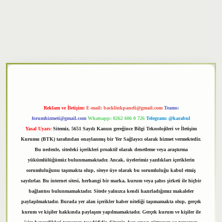
xper
Reklam ve İletişim:
E-mail:
backlinkpaneli@gmail.com
Teams:
forumhizmeti@gmail.com
Whatsapp: 0262 606 0 726
Telegram: @karabul
Yasal Uyarı:
Sitemiz, 5651 Sayılı Kanun gereğince Bilgi Teknolojileri ve İletişim
Kurumu (BTK) tarafından onaylanmış bir Yer Sağlayıcı olarak hizmet vermektedir.
Bu nedenle, sitedeki içerikleri proaktif olarak denetleme veya araştırma
yükümlülüğümüz bulunmamaktadır. Ancak, üyelerimiz yazdıkları içeriklerin
sorumluluğunu taşımakta olup, siteye üye olarak bu sorumluluğu kabul etmiş
sayılırlar. Bu internet sitesi, herhangi bir marka, kurum veya şahıs şirketi ile hiçbir
bağlantısı bulunmamaktadır. Sitede yalnızca kendi hazırladığımız makaleler
paylaşılmaktadır. Burada yer alan içerikler haber niteliği taşımamakta olup, gerçek
kurum ve kişiler hakkında paylaşım yapılmamaktadır. Gerçek kurum ve kişiler ile