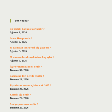
Sidebar
Son Yazılar
Bir midilli kaç kilo taşıyabilir ?
Ağustos 6, 2026
Avans Hesap nedir ?
Ağustos 4, 2026
40 yaşından sonra yeni diş çıkar mı ?
Ağustos 3, 2026
21 numara bebek ayakkabısı kaç aylık ?
Ağustos 3, 2026
İşçiye yararlılık ilkesi nedir ?
Temmuz 30, 2026
Bambaşka Biri nerede çekildi ?
Temmuz 29, 2026
Tayinler ne zaman açıklanacak 2025 ?
Temmuz 28, 2026
Kozmik ağı nedir ?
Temmuz 26, 2026
Asal çarpan sayısı nedir ?
Temmuz 25, 2026