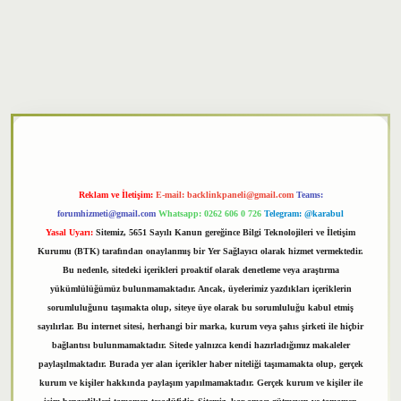
xper
Reklam ve İletişim:
E-mail:
backlinkpaneli@gmail.com
Teams:
forumhizmeti@gmail.com
Whatsapp: 0262 606 0 726
Telegram: @karabul
Yasal Uyarı:
Sitemiz, 5651 Sayılı Kanun gereğince Bilgi Teknolojileri ve İletişim
Kurumu (BTK) tarafından onaylanmış bir Yer Sağlayıcı olarak hizmet vermektedir.
Bu nedenle, sitedeki içerikleri proaktif olarak denetleme veya araştırma
yükümlülüğümüz bulunmamaktadır. Ancak, üyelerimiz yazdıkları içeriklerin
sorumluluğunu taşımakta olup, siteye üye olarak bu sorumluluğu kabul etmiş
sayılırlar. Bu internet sitesi, herhangi bir marka, kurum veya şahıs şirketi ile hiçbir
bağlantısı bulunmamaktadır. Sitede yalnızca kendi hazırladığımız makaleler
paylaşılmaktadır. Burada yer alan içerikler haber niteliği taşımamakta olup, gerçek
kurum ve kişiler hakkında paylaşım yapılmamaktadır. Gerçek kurum ve kişiler ile