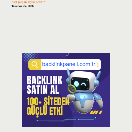
Asal çarpan sayısı nedir ?
Temmuz 25, 2026