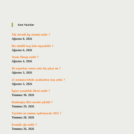
Sidebar
Son Yazılar
Tek devreli lig sistemi nedir ?
Ağustos 8, 2026
Bir midilli kaç kilo taşıyabilir ?
Ağustos 6, 2026
Avans Hesap nedir ?
Ağustos 4, 2026
40 yaşından sonra yeni diş çıkar mı ?
Ağustos 3, 2026
21 numara bebek ayakkabısı kaç aylık ?
Ağustos 3, 2026
İşçiye yararlılık ilkesi nedir ?
Temmuz 30, 2026
Bambaşka Biri nerede çekildi ?
Temmuz 29, 2026
Tayinler ne zaman açıklanacak 2025 ?
Temmuz 28, 2026
Kozmik ağı nedir ?
Temmuz 26, 2026