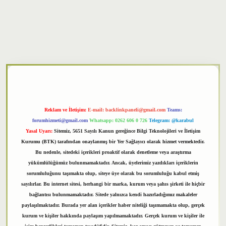
xper
Reklam ve İletişim:
E-mail:
backlinkpaneli@gmail.com
Teams:
forumhizmeti@gmail.com
Whatsapp: 0262 606 0 726
Telegram: @karabul
Yasal Uyarı:
Sitemiz, 5651 Sayılı Kanun gereğince Bilgi Teknolojileri ve İletişim
Kurumu (BTK) tarafından onaylanmış bir Yer Sağlayıcı olarak hizmet vermektedir.
Bu nedenle, sitedeki içerikleri proaktif olarak denetleme veya araştırma
yükümlülüğümüz bulunmamaktadır. Ancak, üyelerimiz yazdıkları içeriklerin
sorumluluğunu taşımakta olup, siteye üye olarak bu sorumluluğu kabul etmiş
sayılırlar. Bu internet sitesi, herhangi bir marka, kurum veya şahıs şirketi ile hiçbir
bağlantısı bulunmamaktadır. Sitede yalnızca kendi hazırladığımız makaleler
paylaşılmaktadır. Burada yer alan içerikler haber niteliği taşımamakta olup, gerçek
kurum ve kişiler hakkında paylaşım yapılmamaktadır. Gerçek kurum ve kişiler ile