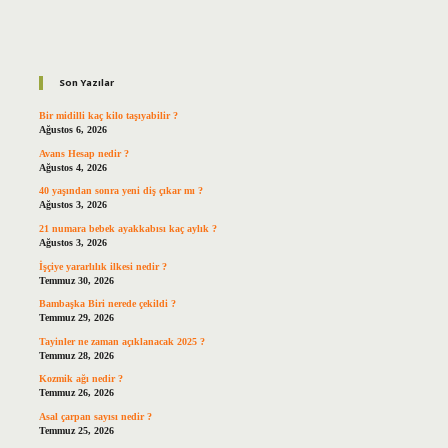
Sidebar
Son Yazılar
Bir midilli kaç kilo taşıyabilir ?
Ağustos 6, 2026
Avans Hesap nedir ?
Ağustos 4, 2026
40 yaşından sonra yeni diş çıkar mı ?
Ağustos 3, 2026
21 numara bebek ayakkabısı kaç aylık ?
Ağustos 3, 2026
İşçiye yararlılık ilkesi nedir ?
Temmuz 30, 2026
Bambaşka Biri nerede çekildi ?
Temmuz 29, 2026
Tayinler ne zaman açıklanacak 2025 ?
Temmuz 28, 2026
Kozmik ağı nedir ?
Temmuz 26, 2026
Asal çarpan sayısı nedir ?
Temmuz 25, 2026