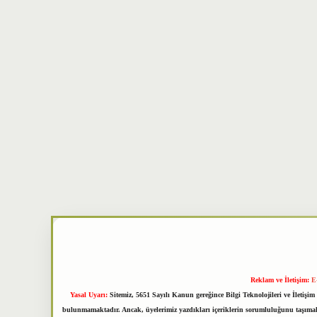
Reklam ve İletişim:
E
Yasal Uyarı:
Sitemiz, 5651 Sayılı Kanun gereğince Bilgi Teknolojileri ve İletiş
bulunmamaktadır. Ancak, üyelerimiz yazdıkları içeriklerin sorumluluğunu taşımakta