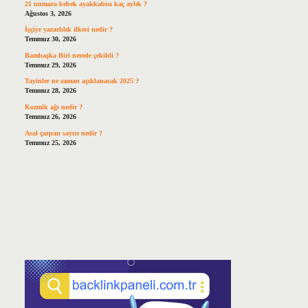
21 numara bebek ayakkabısı kaç aylık ?
Ağustos 3, 2026
İşçiye yararlılık ilkesi nedir ?
Temmuz 30, 2026
Bambaşka Biri nerede çekildi ?
Temmuz 29, 2026
Tayinler ne zaman açıklanacak 2025 ?
Temmuz 28, 2026
Kozmik ağı nedir ?
Temmuz 26, 2026
Asal çarpan sayısı nedir ?
Temmuz 25, 2026