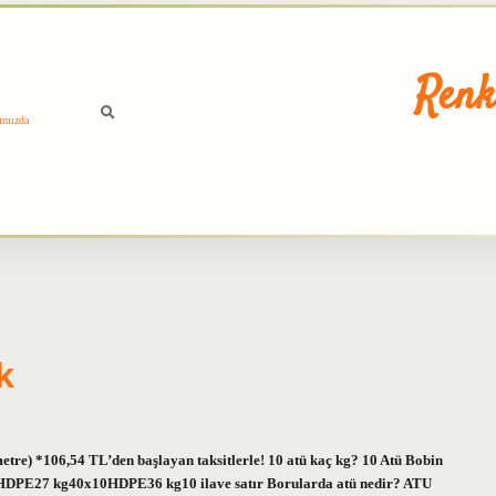
Renk
ımızda
k
etre) *106,54 TL’den başlayan taksitlerle! 10 atü kaç kg? 10 Atü Bobin
27 kg40x10HDPE36 kg10 ilave satır Borularda atü nedir? ATU