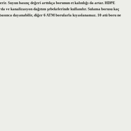
erir. Suyun basınç değeri arttıkça borunun et kalınlığı da artar. HDPE
arda ve kanalizasyon dağıtım şebekelerinde kullanılır. Sulama borusu kaç
nca dayanabilir, diğer 6 ATM borularla kıyaslanamaz. 10 atü boru ne