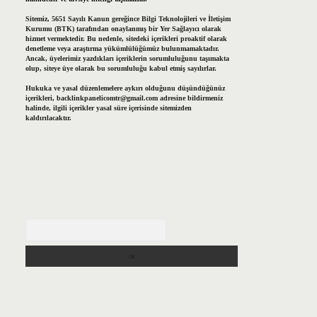
Sitemiz, 5651 Sayılı Kanun gereğince Bilgi Teknolojileri ve İletişim
Kurumu (BTK) tarafından onaylanmış bir Yer Sağlayıcı olarak
hizmet vermektedir. Bu nedenle, sitedeki içerikleri proaktif olarak
denetleme veya araştırma yükümlülüğümüz bulunmamaktadır.
Ancak, üyelerimiz yazdıkları içeriklerin sorumluluğunu taşımakta
olup, siteye üye olarak bu sorumluluğu kabul etmiş sayılırlar.
Hukuka ve yasal düzenlemelere aykırı olduğunu düşündüğünüz
içerikleri,
backlinkpanelicomtr@gmail.com
adresine bildirmeniz
halinde, ilgili içerikler yasal süre içerisinde sitemizden
kaldırılacaktır.
Arama