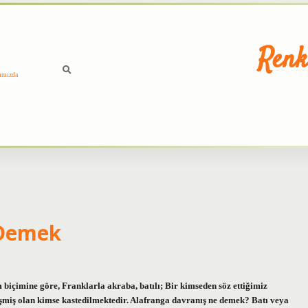
Renk
ımızda
 Demek
biçimine göre, Franklarla akraba, batılı; Bir kimseden söz ettiğimiz
şmiş olan kimse kastedilmektedir. Alafranga davranış ne demek? Batı veya