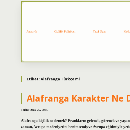
Anasayfa
Gizlilik Politikası
Yasal Uyarı
Hakk
Etiket:
Alafranga Türkçe mi
Alafranga Karakter Ne
Tarih: Ocak 26, 2025
Alafranga kişilik ne demek? Frankların gelenek, görenek ve yaşam 
zaman, Avrupa medeniyetini benimsemiş ve Avrupa eğitimiyle yeti