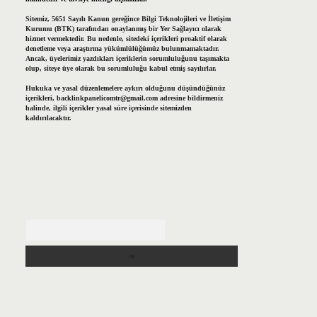
Sitemiz, 5651 Sayılı Kanun gereğince Bilgi Teknolojileri ve İletişim
Kurumu (BTK) tarafından onaylanmış bir Yer Sağlayıcı olarak
hizmet vermektedir. Bu nedenle, sitedeki içerikleri proaktif olarak
denetleme veya araştırma yükümlülüğümüz bulunmamaktadır.
Ancak, üyelerimiz yazdıkları içeriklerin sorumluluğunu taşımakta
olup, siteye üye olarak bu sorumluluğu kabul etmiş sayılırlar.
Hukuka ve yasal düzenlemelere aykırı olduğunu düşündüğünüz
içerikleri,
backlinkpanelicomtr@gmail.com
adresine bildirmeniz
halinde, ilgili içerikler yasal süre içerisinde sitemizden
kaldırılacaktır.
Arama