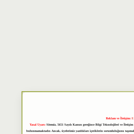
Reklam ve İletişim:
E
Yasal Uyarı:
Sitemiz, 5651 Sayılı Kanun gereğince Bilgi Teknolojileri ve İletiş
bulunmamaktadır. Ancak, üyelerimiz yazdıkları içeriklerin sorumluluğunu taşımakta