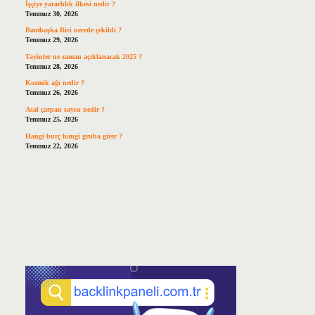
İşçiye yararlılık ilkesi nedir ?
Temmuz 30, 2026
Bambaşka Biri nerede çekildi ?
Temmuz 29, 2026
Tayinler ne zaman açıklanacak 2025 ?
Temmuz 28, 2026
Kozmik ağı nedir ?
Temmuz 26, 2026
Asal çarpan sayısı nedir ?
Temmuz 25, 2026
Hangi burç hangi gruba girer ?
Temmuz 22, 2026