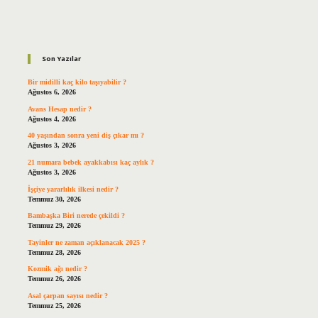
Sidebar
Son Yazılar
Bir midilli kaç kilo taşıyabilir ?
Ağustos 6, 2026
Avans Hesap nedir ?
Ağustos 4, 2026
40 yaşından sonra yeni diş çıkar mı ?
Ağustos 3, 2026
21 numara bebek ayakkabısı kaç aylık ?
Ağustos 3, 2026
İşçiye yararlılık ilkesi nedir ?
Temmuz 30, 2026
Bambaşka Biri nerede çekildi ?
Temmuz 29, 2026
Tayinler ne zaman açıklanacak 2025 ?
Temmuz 28, 2026
Kozmik ağı nedir ?
Temmuz 26, 2026
Asal çarpan sayısı nedir ?
Temmuz 25, 2026