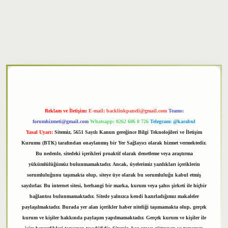
xper
Reklam ve İletişim:
E-mail:
backlinkpaneli@gmail.com
Teams:
forumhizmeti@gmail.com
Whatsapp: 0262 606 0 726
Telegram: @karabul
Yasal Uyarı:
Sitemiz, 5651 Sayılı Kanun gereğince Bilgi Teknolojileri ve İletişim
Kurumu (BTK) tarafından onaylanmış bir Yer Sağlayıcı olarak hizmet vermektedir.
Bu nedenle, sitedeki içerikleri proaktif olarak denetleme veya araştırma
yükümlülüğümüz bulunmamaktadır. Ancak, üyelerimiz yazdıkları içeriklerin
sorumluluğunu taşımakta olup, siteye üye olarak bu sorumluluğu kabul etmiş
sayılırlar. Bu internet sitesi, herhangi bir marka, kurum veya şahıs şirketi ile hiçbir
bağlantısı bulunmamaktadır. Sitede yalnızca kendi hazırladığımız makaleler
paylaşılmaktadır. Burada yer alan içerikler haber niteliği taşımamakta olup, gerçek
kurum ve kişiler hakkında paylaşım yapılmamaktadır. Gerçek kurum ve kişiler ile