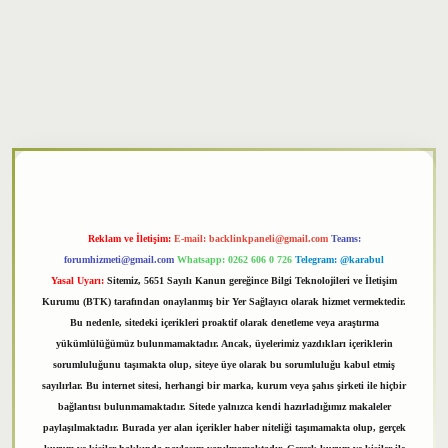
xper
Reklam ve İletişim:
E-mail:
backlinkpaneli@gmail.com
Teams:
forumhizmeti@gmail.com
Whatsapp: 0262 606 0 726
Telegram: @karabul
Yasal Uyarı:
Sitemiz, 5651 Sayılı Kanun gereğince Bilgi Teknolojileri ve İletişim
Kurumu (BTK) tarafından onaylanmış bir Yer Sağlayıcı olarak hizmet vermektedir.
Bu nedenle, sitedeki içerikleri proaktif olarak denetleme veya araştırma
yükümlülüğümüz bulunmamaktadır. Ancak, üyelerimiz yazdıkları içeriklerin
sorumluluğunu taşımakta olup, siteye üye olarak bu sorumluluğu kabul etmiş
sayılırlar. Bu internet sitesi, herhangi bir marka, kurum veya şahıs şirketi ile hiçbir
bağlantısı bulunmamaktadır. Sitede yalnızca kendi hazırladığımız makaleler
paylaşılmaktadır. Burada yer alan içerikler haber niteliği taşımamakta olup, gerçek