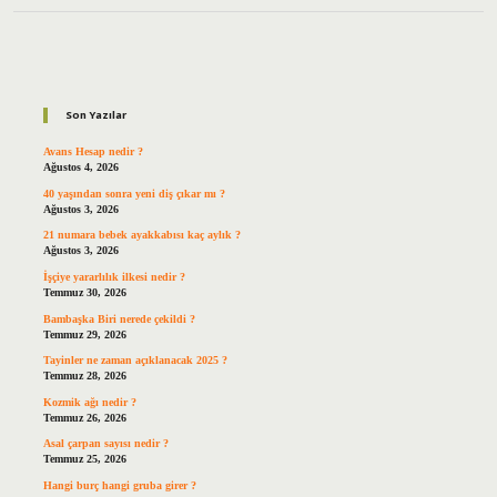
Sidebar
Son Yazılar
Avans Hesap nedir ?
Ağustos 4, 2026
40 yaşından sonra yeni diş çıkar mı ?
Ağustos 3, 2026
21 numara bebek ayakkabısı kaç aylık ?
Ağustos 3, 2026
İşçiye yararlılık ilkesi nedir ?
Temmuz 30, 2026
Bambaşka Biri nerede çekildi ?
Temmuz 29, 2026
Tayinler ne zaman açıklanacak 2025 ?
Temmuz 28, 2026
Kozmik ağı nedir ?
Temmuz 26, 2026
Asal çarpan sayısı nedir ?
Temmuz 25, 2026
Hangi burç hangi gruba girer ?