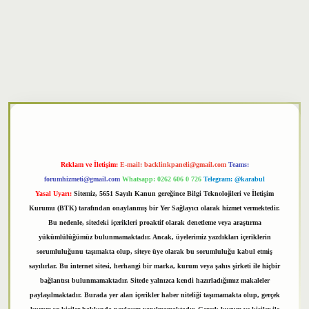
xper
Reklam ve İletişim:
E-mail:
backlinkpaneli@gmail.com
Teams:
forumhizmeti@gmail.com
Whatsapp: 0262 606 0 726
Telegram: @karabul
Yasal Uyarı:
Sitemiz, 5651 Sayılı Kanun gereğince Bilgi Teknolojileri ve İletişim
Kurumu (BTK) tarafından onaylanmış bir Yer Sağlayıcı olarak hizmet vermektedir.
Bu nedenle, sitedeki içerikleri proaktif olarak denetleme veya araştırma
yükümlülüğümüz bulunmamaktadır. Ancak, üyelerimiz yazdıkları içeriklerin
sorumluluğunu taşımakta olup, siteye üye olarak bu sorumluluğu kabul etmiş
sayılırlar. Bu internet sitesi, herhangi bir marka, kurum veya şahıs şirketi ile hiçbir
bağlantısı bulunmamaktadır. Sitede yalnızca kendi hazırladığımız makaleler
paylaşılmaktadır. Burada yer alan içerikler haber niteliği taşımamakta olup, gerçek