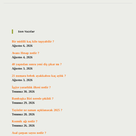
Sidebar
Son Yazılar
Bir midilli kaç kilo taşıyabilir ?
Ağustos 6, 2026
Avans Hesap nedir ?
Ağustos 4, 2026
40 yaşından sonra yeni diş çıkar mı ?
Ağustos 3, 2026
21 numara bebek ayakkabısı kaç aylık ?
Ağustos 3, 2026
İşçiye yararlılık ilkesi nedir ?
Temmuz 30, 2026
Bambaşka Biri nerede çekildi ?
Temmuz 29, 2026
Tayinler ne zaman açıklanacak 2025 ?
Temmuz 28, 2026
Kozmik ağı nedir ?
Temmuz 26, 2026
Asal çarpan sayısı nedir ?