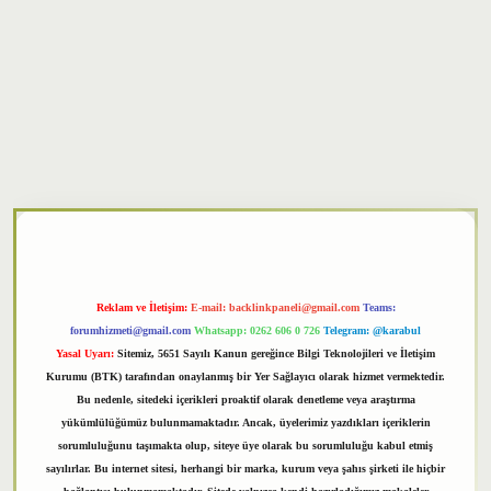
xper
Reklam ve İletişim:
E-mail:
backlinkpaneli@gmail.com
Teams:
forumhizmeti@gmail.com
Whatsapp: 0262 606 0 726
Telegram: @karabul
Yasal Uyarı:
Sitemiz, 5651 Sayılı Kanun gereğince Bilgi Teknolojileri ve İletişim
Kurumu (BTK) tarafından onaylanmış bir Yer Sağlayıcı olarak hizmet vermektedir.
Bu nedenle, sitedeki içerikleri proaktif olarak denetleme veya araştırma
yükümlülüğümüz bulunmamaktadır. Ancak, üyelerimiz yazdıkları içeriklerin
sorumluluğunu taşımakta olup, siteye üye olarak bu sorumluluğu kabul etmiş
sayılırlar. Bu internet sitesi, herhangi bir marka, kurum veya şahıs şirketi ile hiçbir