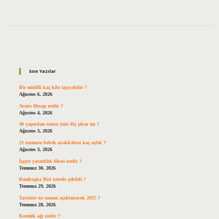
Sidebar
Son Yazılar
Bir midilli kaç kilo taşıyabilir ?
Ağustos 6, 2026
Avans Hesap nedir ?
Ağustos 4, 2026
40 yaşından sonra yeni diş çıkar mı ?
Ağustos 3, 2026
21 numara bebek ayakkabısı kaç aylık ?
Ağustos 3, 2026
İşçiye yararlılık ilkesi nedir ?
Temmuz 30, 2026
Bambaşka Biri nerede çekildi ?
Temmuz 29, 2026
Tayinler ne zaman açıklanacak 2025 ?
Temmuz 28, 2026
Kozmik ağı nedir ?