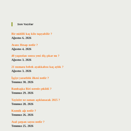
Sidebar
Son Yazılar
Bir midilli kaç kilo taşıyabilir ?
Ağustos 6, 2026
Avans Hesap nedir ?
Ağustos 4, 2026
40 yaşından sonra yeni diş çıkar mı ?
Ağustos 3, 2026
21 numara bebek ayakkabısı kaç aylık ?
Ağustos 3, 2026
İşçiye yararlılık ilkesi nedir ?
Temmuz 30, 2026
Bambaşka Biri nerede çekildi ?
Temmuz 29, 2026
Tayinler ne zaman açıklanacak 2025 ?
Temmuz 28, 2026
Kozmik ağı nedir ?
Temmuz 26, 2026
Asal çarpan sayısı nedir ?
Temmuz 25, 2026