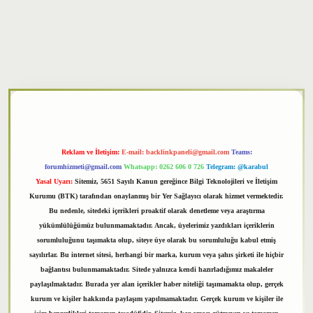
txper
Reklam ve İletişim:
E-mail:
backlinkpaneli@gmail.com
Teams:
forumhizmeti@gmail.com
Whatsapp: 0262 606 0 726
Telegram: @karabul
Yasal Uyarı:
Sitemiz, 5651 Sayılı Kanun gereğince Bilgi Teknolojileri ve İletişim
Kurumu (BTK) tarafından onaylanmış bir Yer Sağlayıcı olarak hizmet vermektedir.
Bu nedenle, sitedeki içerikleri proaktif olarak denetleme veya araştırma
yükümlülüğümüz bulunmamaktadır. Ancak, üyelerimiz yazdıkları içeriklerin
sorumluluğunu taşımakta olup, siteye üye olarak bu sorumluluğu kabul etmiş
sayılırlar. Bu internet sitesi, herhangi bir marka, kurum veya şahıs şirketi ile hiçbir
bağlantısı bulunmamaktadır. Sitede yalnızca kendi hazırladığımız makaleler
paylaşılmaktadır. Burada yer alan içerikler haber niteliği taşımamakta olup, gerçek
kurum ve kişiler hakkında paylaşım yapılmamaktadır. Gerçek kurum ve kişiler ile