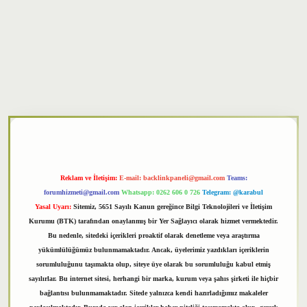
xper
Reklam ve İletişim:
E-mail:
backlinkpaneli@gmail.com
Teams:
forumhizmeti@gmail.com
Whatsapp: 0262 606 0 726
Telegram: @karabul
Yasal Uyarı:
Sitemiz, 5651 Sayılı Kanun gereğince Bilgi Teknolojileri ve İletişim
Kurumu (BTK) tarafından onaylanmış bir Yer Sağlayıcı olarak hizmet vermektedir.
Bu nedenle, sitedeki içerikleri proaktif olarak denetleme veya araştırma
yükümlülüğümüz bulunmamaktadır. Ancak, üyelerimiz yazdıkları içeriklerin
sorumluluğunu taşımakta olup, siteye üye olarak bu sorumluluğu kabul etmiş
sayılırlar. Bu internet sitesi, herhangi bir marka, kurum veya şahıs şirketi ile hiçbir
bağlantısı bulunmamaktadır. Sitede yalnızca kendi hazırladığımız makaleler