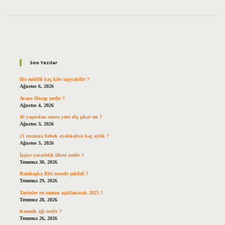
Sidebar
Son Yazılar
Bir midilli kaç kilo taşıyabilir ?
Ağustos 6, 2026
Avans Hesap nedir ?
Ağustos 4, 2026
40 yaşından sonra yeni diş çıkar mı ?
Ağustos 3, 2026
21 numara bebek ayakkabısı kaç aylık ?
Ağustos 3, 2026
İşçiye yararlılık ilkesi nedir ?
Temmuz 30, 2026
Bambaşka Biri nerede çekildi ?
Temmuz 29, 2026
Tayinler ne zaman açıklanacak 2025 ?
Temmuz 28, 2026
Kozmik ağı nedir ?
Temmuz 26, 2026