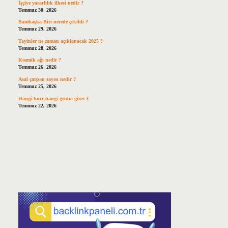
İşçiye yararlılık ilkesi nedir ?
Temmuz 30, 2026
Bambaşka Biri nerede çekildi ?
Temmuz 29, 2026
Tayinler ne zaman açıklanacak 2025 ?
Temmuz 28, 2026
Kozmik ağı nedir ?
Temmuz 26, 2026
Asal çarpan sayısı nedir ?
Temmuz 25, 2026
Hangi burç hangi gruba girer ?
Temmuz 22, 2026