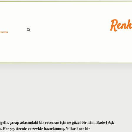
Renk
ımızda
elir, şarap adasındaki bir restoran için ne güzel bir isim. Bade-i Aşk
 Her şey özenle ve zevkle hazırlanmış. Yıllar önce bir