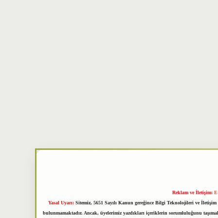
Reklam ve İletişim:
E
Yasal Uyarı:
Sitemiz, 5651 Sayılı Kanun gereğince Bilgi Teknolojileri ve İletiş
bulunmamaktadır. Ancak, üyelerimiz yazdıkları içeriklerin sorumluluğunu taşımakta