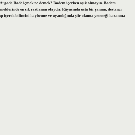
. Argoda Bade içmek ne demek? Badem içerken aşık olmayın. Badem
neklerinde en sık rastlanan olaydır. Rüyasında usta bir şaman, destancı
arap içerek bilincini kaybetme ve uyandığında şiir okuma yeteneği kazanma