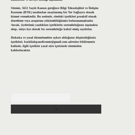
Sitemiz, 5651 Sayılı Kanun gereğince Bilgi Teknolojileri ve İletişim
Kurumu (BTK) tarafından onaylanmış bir Yer Sağlayıcı olarak
hizmet vermektedir. Bu nedenle, sitedeki içerikleri proaktif olarak
denetleme veya araştırma yükümlülüğümüz bulunmamaktadır.
Ancak, üyelerimiz yazdıkları içeriklerin sorumluluğunu taşımakta
olup, siteye üye olarak bu sorumluluğu kabul etmiş sayılırlar.
Hukuka ve yasal düzenlemelere aykırı olduğunu düşündüğünüz
içerikleri,
backlinkpanelicomtr@gmail.com
adresine bildirmeniz
halinde, ilgili içerikler yasal süre içerisinde sitemizden
kaldırılacaktır.
Arama