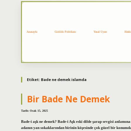
Anasayfa
Gizlilik Politikası
Yasal Uyarı
Hakk
Etiket:
Bade ne demek islamda
Bir Bade Ne Demek
Tarih: Ocak 15, 2025
Bade-i aşk ne demek? Bade-i Aşk eski dilde şarap sevgisi anlamına g
adanın yan sokaklarından birinin köşesinde çok güzel bir konumda.