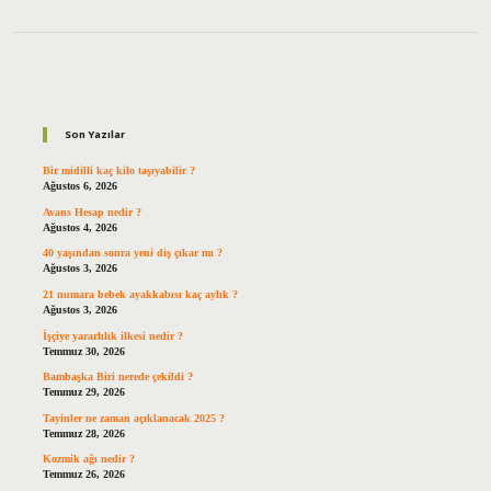
Sidebar
Son Yazılar
Bir midilli kaç kilo taşıyabilir ?
Ağustos 6, 2026
Avans Hesap nedir ?
Ağustos 4, 2026
40 yaşından sonra yeni diş çıkar mı ?
Ağustos 3, 2026
21 numara bebek ayakkabısı kaç aylık ?
Ağustos 3, 2026
İşçiye yararlılık ilkesi nedir ?
Temmuz 30, 2026
Bambaşka Biri nerede çekildi ?
Temmuz 29, 2026
Tayinler ne zaman açıklanacak 2025 ?
Temmuz 28, 2026
Kozmik ağı nedir ?
Temmuz 26, 2026