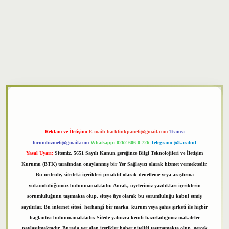
xper
Reklam ve İletişim:
E-mail:
backlinkpaneli@gmail.com
Teams:
forumhizmeti@gmail.com
Whatsapp: 0262 606 0 726
Telegram: @karabul
Yasal Uyarı:
Sitemiz, 5651 Sayılı Kanun gereğince Bilgi Teknolojileri ve İletişim
Kurumu (BTK) tarafından onaylanmış bir Yer Sağlayıcı olarak hizmet vermektedir.
Bu nedenle, sitedeki içerikleri proaktif olarak denetleme veya araştırma
yükümlülüğümüz bulunmamaktadır. Ancak, üyelerimiz yazdıkları içeriklerin
sorumluluğunu taşımakta olup, siteye üye olarak bu sorumluluğu kabul etmiş
sayılırlar. Bu internet sitesi, herhangi bir marka, kurum veya şahıs şirketi ile hiçbir
bağlantısı bulunmamaktadır. Sitede yalnızca kendi hazırladığımız makaleler
paylaşılmaktadır. Burada yer alan içerikler haber niteliği taşımamakta olup, gerçek