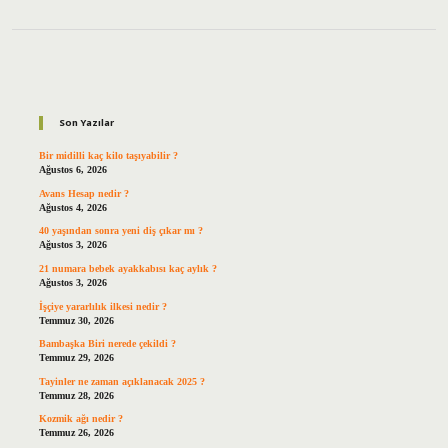
Sidebar
Son Yazılar
Bir midilli kaç kilo taşıyabilir ?
Ağustos 6, 2026
Avans Hesap nedir ?
Ağustos 4, 2026
40 yaşından sonra yeni diş çıkar mı ?
Ağustos 3, 2026
21 numara bebek ayakkabısı kaç aylık ?
Ağustos 3, 2026
İşçiye yararlılık ilkesi nedir ?
Temmuz 30, 2026
Bambaşka Biri nerede çekildi ?
Temmuz 29, 2026
Tayinler ne zaman açıklanacak 2025 ?
Temmuz 28, 2026
Kozmik ağı nedir ?
Temmuz 26, 2026