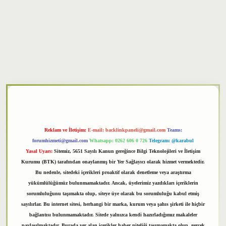
per
Reklam ve İletişim:
E-mail:
backlinkpaneli@gmail.com
Teams:
forumhizmeti@gmail.com
Whatsapp: 0262 606 0 726
Telegram: @karabul
Yasal Uyarı:
Sitemiz, 5651 Sayılı Kanun gereğince Bilgi Teknolojileri ve İletişim
Kurumu (BTK) tarafından onaylanmış bir Yer Sağlayıcı olarak hizmet vermektedir.
Bu nedenle, sitedeki içerikleri proaktif olarak denetleme veya araştırma
yükümlülüğümüz bulunmamaktadır. Ancak, üyelerimiz yazdıkları içeriklerin
sorumluluğunu taşımakta olup, siteye üye olarak bu sorumluluğu kabul etmiş
sayılırlar. Bu internet sitesi, herhangi bir marka, kurum veya şahıs şirketi ile hiçbir
bağlantısı bulunmamaktadır. Sitede yalnızca kendi hazırladığımız makaleler
paylaşılmaktadır. Burada yer alan içerikler haber niteliği taşımamakta olup, gerçek