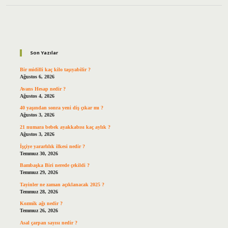
Sidebar
Son Yazılar
Bir midilli kaç kilo taşıyabilir ?
Ağustos 6, 2026
Avans Hesap nedir ?
Ağustos 4, 2026
40 yaşından sonra yeni diş çıkar mı ?
Ağustos 3, 2026
21 numara bebek ayakkabısı kaç aylık ?
Ağustos 3, 2026
İşçiye yararlılık ilkesi nedir ?
Temmuz 30, 2026
Bambaşka Biri nerede çekildi ?
Temmuz 29, 2026
Tayinler ne zaman açıklanacak 2025 ?
Temmuz 28, 2026
Kozmik ağı nedir ?
Temmuz 26, 2026
Asal çarpan sayısı nedir ?