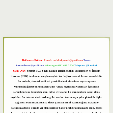
xper
Reklam ve İletişim:
E-mail:
backlinkpaneli@gmail.com
Teams:
forumhizmeti@gmail.com
Whatsapp: 0262 606 0 726
Telegram: @karabul
Yasal Uyarı:
Sitemiz, 5651 Sayılı Kanun gereğince Bilgi Teknolojileri ve İletişim
Kurumu (BTK) tarafından onaylanmış bir Yer Sağlayıcı olarak hizmet vermektedir.
Bu nedenle, sitedeki içerikleri proaktif olarak denetleme veya araştırma
yükümlülüğümüz bulunmamaktadır. Ancak, üyelerimiz yazdıkları içeriklerin
sorumluluğunu taşımakta olup, siteye üye olarak bu sorumluluğu kabul etmiş
sayılırlar. Bu internet sitesi, herhangi bir marka, kurum veya şahıs şirketi ile hiçbir
bağlantısı bulunmamaktadır. Sitede yalnızca kendi hazırladığımız makaleler
paylaşılmaktadır. Burada yer alan içerikler haber niteliği taşımamakta olup, gerçek