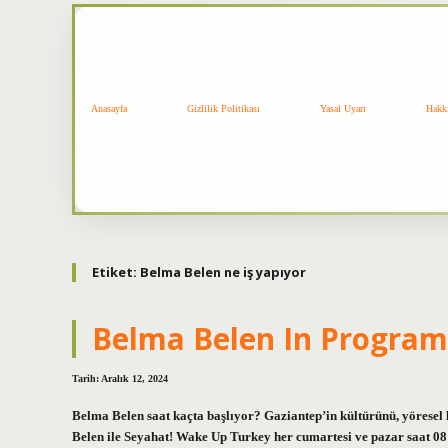
Anasayfa
Gizlilik Politikası
Yasal Uyarı
Hakk
Etiket:
Belma Belen ne iş yapıyor
Belma Belen In Program
Tarih: Aralık 12, 2024
Belma Belen saat kaçta başlıyor? Gaziantep’in kültürünü, yöresel 
Belen ile Seyahat! Wake Up Turkey her cumartesi ve pazar saat 08