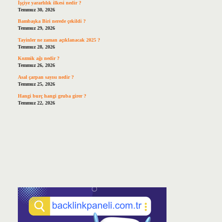
İşçiye yararlılık ilkesi nedir ?
Temmuz 30, 2026
Bambaşka Biri nerede çekildi ?
Temmuz 29, 2026
Tayinler ne zaman açıklanacak 2025 ?
Temmuz 28, 2026
Kozmik ağı nedir ?
Temmuz 26, 2026
Asal çarpan sayısı nedir ?
Temmuz 25, 2026
Hangi burç hangi gruba girer ?
Temmuz 22, 2026