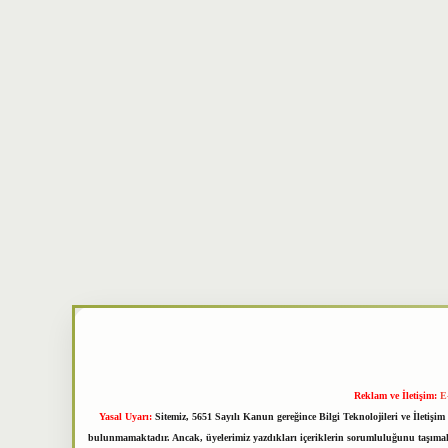
Reklam ve İletişim:
E
Yasal Uyarı:
Sitemiz, 5651 Sayılı Kanun gereğince Bilgi Teknolojileri ve İletiş
bulunmamaktadır. Ancak, üyelerimiz yazdıkları içeriklerin sorumluluğunu taşımakta