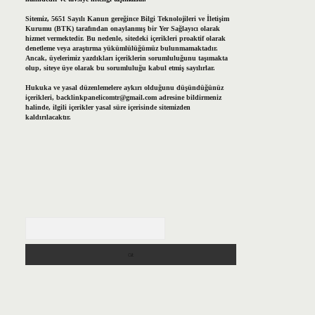
Sitemiz, 5651 Sayılı Kanun gereğince Bilgi Teknolojileri ve İletişim
Kurumu (BTK) tarafından onaylanmış bir Yer Sağlayıcı olarak
hizmet vermektedir. Bu nedenle, sitedeki içerikleri proaktif olarak
denetleme veya araştırma yükümlülüğümüz bulunmamaktadır.
Ancak, üyelerimiz yazdıkları içeriklerin sorumluluğunu taşımakta
olup, siteye üye olarak bu sorumluluğu kabul etmiş sayılırlar.
Hukuka ve yasal düzenlemelere aykırı olduğunu düşündüğünüz
içerikleri,
backlinkpanelicomtr@gmail.com
adresine bildirmeniz
halinde, ilgili içerikler yasal süre içerisinde sitemizden
kaldırılacaktır.
Arama