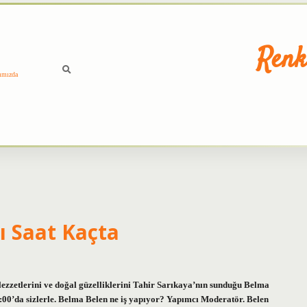
Renk
ımızda
ı Saat Kaçta
lezzetlerini ve doğal güzelliklerini Tahir Sarıkaya’nın sunduğu Belma
:00’da sizlerle. Belma Belen ne iş yapıyor? Yapımcı Moderatör. Belen