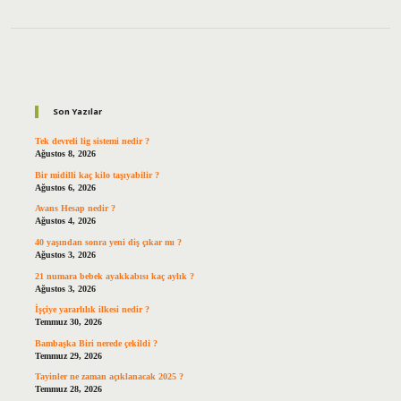
Sidebar
Son Yazılar
Tek devreli lig sistemi nedir ?
Ağustos 8, 2026
Bir midilli kaç kilo taşıyabilir ?
Ağustos 6, 2026
Avans Hesap nedir ?
Ağustos 4, 2026
40 yaşından sonra yeni diş çıkar mı ?
Ağustos 3, 2026
21 numara bebek ayakkabısı kaç aylık ?
Ağustos 3, 2026
İşçiye yararlılık ilkesi nedir ?
Temmuz 30, 2026
Bambaşka Biri nerede çekildi ?
Temmuz 29, 2026
Tayinler ne zaman açıklanacak 2025 ?
Temmuz 28, 2026