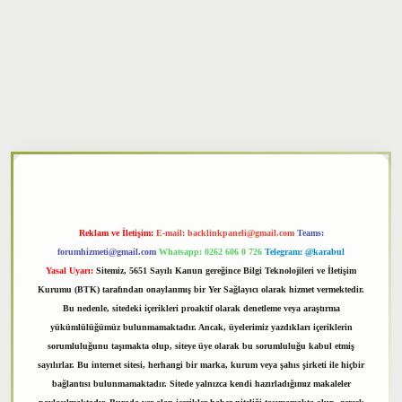
xper
Reklam ve İletişim:
E-mail:
backlinkpaneli@gmail.com
Teams:
forumhizmeti@gmail.com
Whatsapp: 0262 606 0 726
Telegram: @karabul
Yasal Uyarı:
Sitemiz, 5651 Sayılı Kanun gereğince Bilgi Teknolojileri ve İletişim
Kurumu (BTK) tarafından onaylanmış bir Yer Sağlayıcı olarak hizmet vermektedir.
Bu nedenle, sitedeki içerikleri proaktif olarak denetleme veya araştırma
yükümlülüğümüz bulunmamaktadır. Ancak, üyelerimiz yazdıkları içeriklerin
sorumluluğunu taşımakta olup, siteye üye olarak bu sorumluluğu kabul etmiş
sayılırlar. Bu internet sitesi, herhangi bir marka, kurum veya şahıs şirketi ile hiçbir
bağlantısı bulunmamaktadır. Sitede yalnızca kendi hazırladığımız makaleler