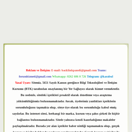
per
Reklam ve İletişim:
E-mail:
backlinkpaneli@gmail.com
Teams:
forumhizmeti@gmail.com
Whatsapp: 0262 606 0 726
Telegram: @karabul
Yasal Uyarı:
Sitemiz, 5651 Sayılı Kanun gereğince Bilgi Teknolojileri ve İletişim
Kurumu (BTK) tarafından onaylanmış bir Yer Sağlayıcı olarak hizmet vermektedir.
Bu nedenle, sitedeki içerikleri proaktif olarak denetleme veya araştırma
yükümlülüğümüz bulunmamaktadır. Ancak, üyelerimiz yazdıkları içeriklerin
sorumluluğunu taşımakta olup, siteye üye olarak bu sorumluluğu kabul etmiş
sayılırlar. Bu internet sitesi, herhangi bir marka, kurum veya şahıs şirketi ile hiçbir
bağlantısı bulunmamaktadır. Sitede yalnızca kendi hazırladığımız makaleler
paylaşılmaktadır. Burada yer alan içerikler haber niteliği taşımamakta olup, gerçek