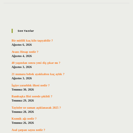
Sidebar
Son Yazılar
Bir midilli kaç kilo taşıyabilir ?
Ağustos 6, 2026
Avans Hesap nedir ?
Ağustos 4, 2026
40 yaşından sonra yeni diş çıkar mı ?
Ağustos 3, 2026
21 numara bebek ayakkabısı kaç aylık ?
Ağustos 3, 2026
İşçiye yararlılık ilkesi nedir ?
Temmuz 30, 2026
Bambaşka Biri nerede çekildi ?
Temmuz 29, 2026
Tayinler ne zaman açıklanacak 2025 ?
Temmuz 28, 2026
Kozmik ağı nedir ?
Temmuz 26, 2026
Asal çarpan sayısı nedir ?