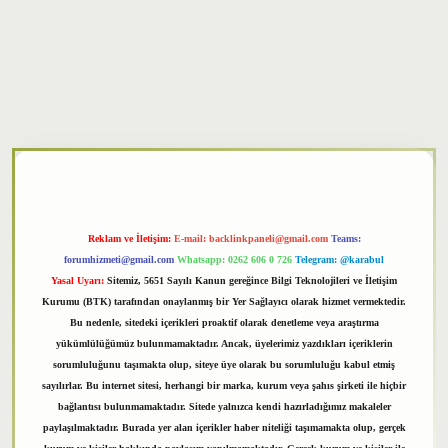
xper
Reklam ve İletişim:
E-mail:
backlinkpaneli@gmail.com
Teams:
forumhizmeti@gmail.com
Whatsapp: 0262 606 0 726
Telegram: @karabul
Yasal Uyarı:
Sitemiz, 5651 Sayılı Kanun gereğince Bilgi Teknolojileri ve İletişim
Kurumu (BTK) tarafından onaylanmış bir Yer Sağlayıcı olarak hizmet vermektedir.
Bu nedenle, sitedeki içerikleri proaktif olarak denetleme veya araştırma
yükümlülüğümüz bulunmamaktadır. Ancak, üyelerimiz yazdıkları içeriklerin
sorumluluğunu taşımakta olup, siteye üye olarak bu sorumluluğu kabul etmiş
sayılırlar. Bu internet sitesi, herhangi bir marka, kurum veya şahıs şirketi ile hiçbir
bağlantısı bulunmamaktadır. Sitede yalnızca kendi hazırladığımız makaleler
paylaşılmaktadır. Burada yer alan içerikler haber niteliği taşımamakta olup, gerçek