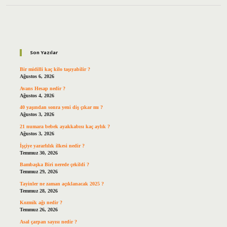
Sidebar
Son Yazılar
Bir midilli kaç kilo taşıyabilir ?
Ağustos 6, 2026
Avans Hesap nedir ?
Ağustos 4, 2026
40 yaşından sonra yeni diş çıkar mı ?
Ağustos 3, 2026
21 numara bebek ayakkabısı kaç aylık ?
Ağustos 3, 2026
İşçiye yararlılık ilkesi nedir ?
Temmuz 30, 2026
Bambaşka Biri nerede çekildi ?
Temmuz 29, 2026
Tayinler ne zaman açıklanacak 2025 ?
Temmuz 28, 2026
Kozmik ağı nedir ?
Temmuz 26, 2026
Asal çarpan sayısı nedir ?