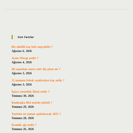
Sidebar
Son Yazılar
Bir midilli kaç kilo taşıyabilir ?
Ağustos 6, 2026
Avans Hesap nedir ?
Ağustos 4, 2026
40 yaşından sonra yeni diş çıkar mı ?
Ağustos 3, 2026
21 numara bebek ayakkabısı kaç aylık ?
Ağustos 3, 2026
İşçiye yararlılık ilkesi nedir ?
Temmuz 30, 2026
Bambaşka Biri nerede çekildi ?
Temmuz 29, 2026
Tayinler ne zaman açıklanacak 2025 ?
Temmuz 28, 2026
Kozmik ağı nedir ?
Temmuz 26, 2026