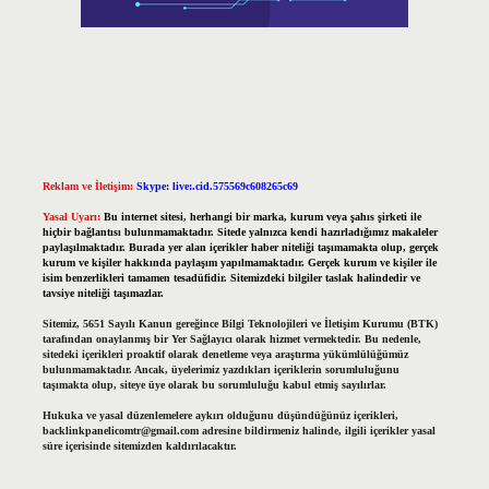
Reklam ve İletişim:
Skype: live:.cid.575569c608265c69
Yasal Uyarı:
Bu internet sitesi, herhangi bir marka, kurum veya şahıs şirketi ile
hiçbir bağlantısı bulunmamaktadır. Sitede yalnızca kendi hazırladığımız makaleler
paylaşılmaktadır. Burada yer alan içerikler haber niteliği taşımamakta olup, gerçek
kurum ve kişiler hakkında paylaşım yapılmamaktadır. Gerçek kurum ve kişiler ile
isim benzerlikleri tamamen tesadüfidir. Sitemizdeki bilgiler taslak halindedir ve
tavsiye niteliği taşımazlar.
Sitemiz, 5651 Sayılı Kanun gereğince Bilgi Teknolojileri ve İletişim Kurumu (BTK)
tarafından onaylanmış bir Yer Sağlayıcı olarak hizmet vermektedir. Bu nedenle,
sitedeki içerikleri proaktif olarak denetleme veya araştırma yükümlülüğümüz
bulunmamaktadır. Ancak, üyelerimiz yazdıkları içeriklerin sorumluluğunu
taşımakta olup, siteye üye olarak bu sorumluluğu kabul etmiş sayılırlar.
Hukuka ve yasal düzenlemelere aykırı olduğunu düşündüğünüz içerikleri,
backlinkpanelicomtr@gmail.com
adresine bildirmeniz halinde, ilgili içerikler yasal
süre içerisinde sitemizden kaldırılacaktır.