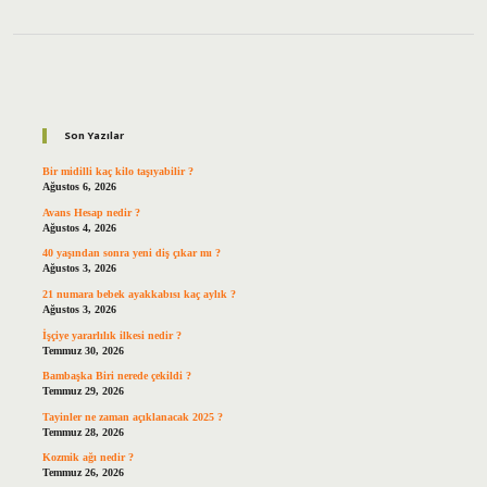
Sidebar
Son Yazılar
Bir midilli kaç kilo taşıyabilir ?
Ağustos 6, 2026
Avans Hesap nedir ?
Ağustos 4, 2026
40 yaşından sonra yeni diş çıkar mı ?
Ağustos 3, 2026
21 numara bebek ayakkabısı kaç aylık ?
Ağustos 3, 2026
İşçiye yararlılık ilkesi nedir ?
Temmuz 30, 2026
Bambaşka Biri nerede çekildi ?
Temmuz 29, 2026
Tayinler ne zaman açıklanacak 2025 ?
Temmuz 28, 2026
Kozmik ağı nedir ?
Temmuz 26, 2026