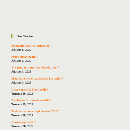
Sidebar
Son Yazılar
Bir midilli kaç kilo taşıyabilir ?
Ağustos 6, 2026
Avans Hesap nedir ?
Ağustos 4, 2026
40 yaşından sonra yeni diş çıkar mı ?
Ağustos 3, 2026
21 numara bebek ayakkabısı kaç aylık ?
Ağustos 3, 2026
İşçiye yararlılık ilkesi nedir ?
Temmuz 30, 2026
Bambaşka Biri nerede çekildi ?
Temmuz 29, 2026
Tayinler ne zaman açıklanacak 2025 ?
Temmuz 28, 2026
Kozmik ağı nedir ?
Temmuz 26, 2026