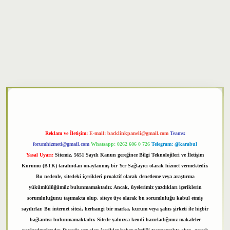
per
Reklam ve İletişim:
E-mail:
backlinkpaneli@gmail.com
Teams:
forumhizmeti@gmail.com
Whatsapp: 0262 606 0 726
Telegram: @karabul
Yasal Uyarı:
Sitemiz, 5651 Sayılı Kanun gereğince Bilgi Teknolojileri ve İletişim
Kurumu (BTK) tarafından onaylanmış bir Yer Sağlayıcı olarak hizmet vermektedir.
Bu nedenle, sitedeki içerikleri proaktif olarak denetleme veya araştırma
yükümlülüğümüz bulunmamaktadır. Ancak, üyelerimiz yazdıkları içeriklerin
sorumluluğunu taşımakta olup, siteye üye olarak bu sorumluluğu kabul etmiş
sayılırlar. Bu internet sitesi, herhangi bir marka, kurum veya şahıs şirketi ile hiçbir
bağlantısı bulunmamaktadır. Sitede yalnızca kendi hazırladığımız makaleler