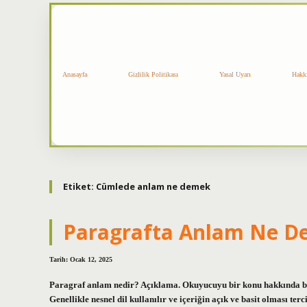
Anasayfa
Gizlilik Politikası
Yasal Uyarı
Hakk
Etiket:
Cümlede anlam ne demek
Paragrafta Anlam Ne 
Tarih: Ocak 12, 2025
Paragraf anlam nedir? Açıklama. Okuyucuyu bir konu hakkında bil
Genellikle nesnel dil kullanılır ve içeriğin açık ve basit olması ter