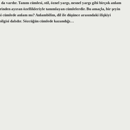
a vardır. Tanım cümlesi, stil, öznel yargı, nesnel yargı gibi birçok anlam
rinden ayıran özellikleriyle tanımlayan cümlelerdir. Bu amaçla, bir şeyin
i cümlede anlam mı? Anlambilim, dil ile düşünce arasındaki ilişkiyi
lbilgisi dalıdır. Sözcüğün cümlede kazandığı…