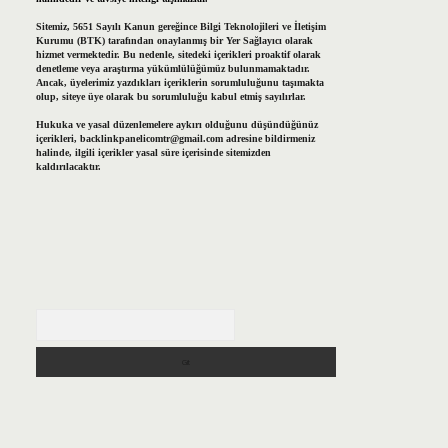
Sitemiz, 5651 Sayılı Kanun gereğince Bilgi Teknolojileri ve İletişim
Kurumu (BTK) tarafından onaylanmış bir Yer Sağlayıcı olarak
hizmet vermektedir. Bu nedenle, sitedeki içerikleri proaktif olarak
denetleme veya araştırma yükümlülüğümüz bulunmamaktadır.
Ancak, üyelerimiz yazdıkları içeriklerin sorumluluğunu taşımakta
olup, siteye üye olarak bu sorumluluğu kabul etmiş sayılırlar.
Hukuka ve yasal düzenlemelere aykırı olduğunu düşündüğünüz
içerikleri,
backlinkpanelicomtr@gmail.com
adresine bildirmeniz
halinde, ilgili içerikler yasal süre içerisinde sitemizden
kaldırılacaktır.
Arama