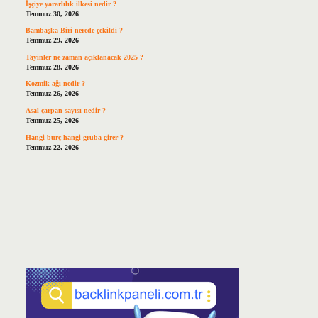
İşçiye yararlılık ilkesi nedir ?
Temmuz 30, 2026
Bambaşka Biri nerede çekildi ?
Temmuz 29, 2026
Tayinler ne zaman açıklanacak 2025 ?
Temmuz 28, 2026
Kozmik ağı nedir ?
Temmuz 26, 2026
Asal çarpan sayısı nedir ?
Temmuz 25, 2026
Hangi burç hangi gruba girer ?
Temmuz 22, 2026