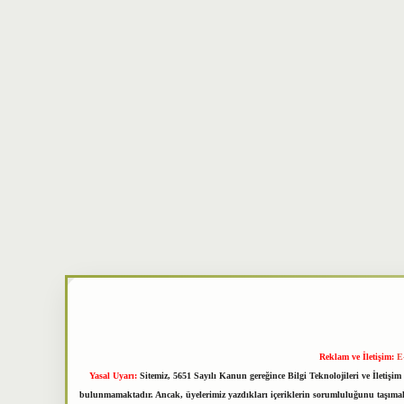
Reklam ve İletişim:
E
Yasal Uyarı:
Sitemiz, 5651 Sayılı Kanun gereğince Bilgi Teknolojileri ve İletiş
bulunmamaktadır. Ancak, üyelerimiz yazdıkları içeriklerin sorumluluğunu taşımakta