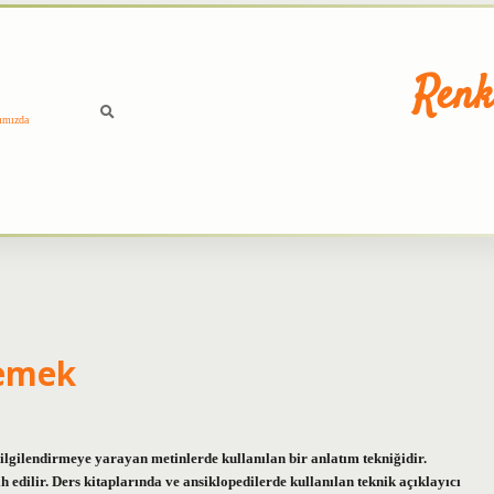
Renk
ımızda
Demek
gilendirmeye yarayan metinlerde kullanılan bir anlatım tekniğidir.
cih edilir. Ders kitaplarında ve ansiklopedilerde kullanılan teknik açıklayıcı