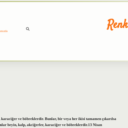
Renk
ımızda
 karaciğer ve böbreklerdir. Bunlar, bir veya her ikisi tamamen çıkarılsa
lar beyin, kalp, akciğerler, karaciğer ve böbreklerdir.13 Nisan