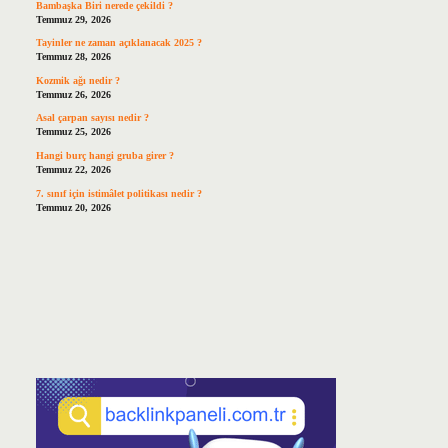
Bambaşka Biri nerede çekildi ?
Temmuz 29, 2026
Tayinler ne zaman açıklanacak 2025 ?
Temmuz 28, 2026
Kozmik ağı nedir ?
Temmuz 26, 2026
Asal çarpan sayısı nedir ?
Temmuz 25, 2026
Hangi burç hangi gruba girer ?
Temmuz 22, 2026
7. sınıf için istimâlet politikası nedir ?
Temmuz 20, 2026