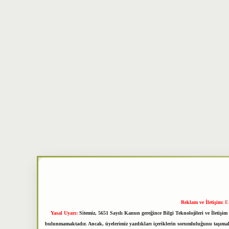
Reklam ve İletişim:
E
Yasal Uyarı:
Sitemiz, 5651 Sayılı Kanun gereğince Bilgi Teknolojileri ve İletiş
bulunmamaktadır. Ancak, üyelerimiz yazdıkları içeriklerin sorumluluğunu taşımakta