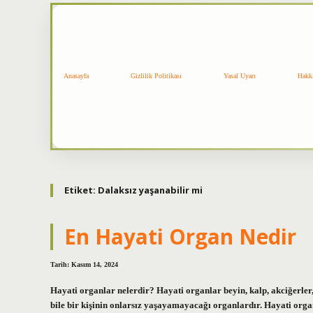
Anasayfa
Gizlilik Politikası
Yasal Uyarı
Hakk
Etiket:
Dalaksız yaşanabilir mi
En Hayati Organ Nedir
Tarih: Kasım 14, 2024
Hayati organlar nelerdir? Hayati organlar beyin, kalp, akciğerler,
bile bir kişinin onlarsız yaşayamayacağı organlardır. Hayati organ