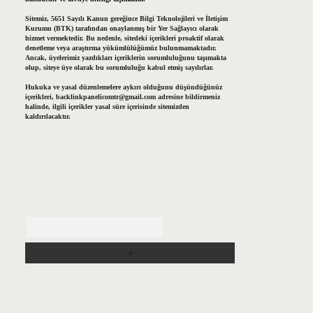
Sitemiz, 5651 Sayılı Kanun gereğince Bilgi Teknolojileri ve İletişim
Kurumu (BTK) tarafından onaylanmış bir Yer Sağlayıcı olarak
hizmet vermektedir. Bu nedenle, sitedeki içerikleri proaktif olarak
denetleme veya araştırma yükümlülüğümüz bulunmamaktadır.
Ancak, üyelerimiz yazdıkları içeriklerin sorumluluğunu taşımakta
olup, siteye üye olarak bu sorumluluğu kabul etmiş sayılırlar.
Hukuka ve yasal düzenlemelere aykırı olduğunu düşündüğünüz
içerikleri,
backlinkpanelicomtr@gmail.com
adresine bildirmeniz
halinde, ilgili içerikler yasal süre içerisinde sitemizden
kaldırılacaktır.
Arama