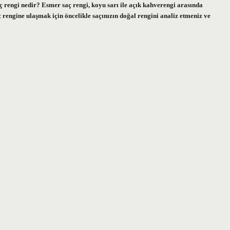
ç rengi nedir? Esmer saç rengi, koyu sarı ile açık kahverengi arasında
aç rengine ulaşmak için öncelikle saçınızın doğal rengini analiz etmeniz ve