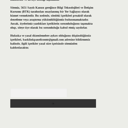
Sitemiz, 5651 Sayılı Kanun gereğince Bilgi Teknolojileri ve İletişim
Kurumu (BTK) tarafından onaylanmış bir Yer Sağlayıcı olarak
hizmet vermektedir. Bu nedenle, sitedeki içerikleri proaktif olarak
denetleme veya araştırma yükümlülüğümüz bulunmamaktadır.
Ancak, üyelerimiz yazdıkları içeriklerin sorumluluğunu taşımakta
olup, siteye üye olarak bu sorumluluğu kabul etmiş sayılırlar.
Hukuka ve yasal düzenlemelere aykırı olduğunu düşündüğünüz
içerikleri,
backlinkpanelicomtr@gmail.com
adresine bildirmeniz
halinde, ilgili içerikler yasal süre içerisinde sitemizden
kaldırılacaktır.
Arama