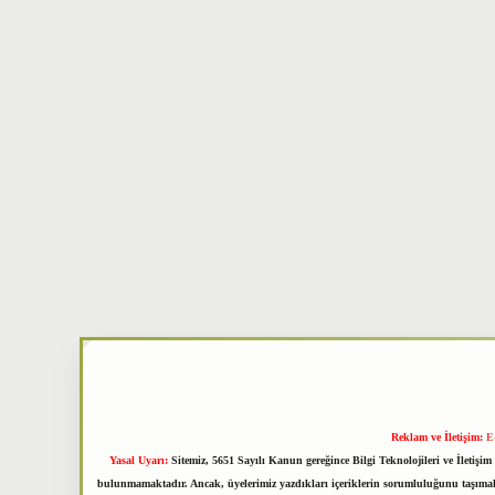
Reklam ve İletişim:
E
Yasal Uyarı:
Sitemiz, 5651 Sayılı Kanun gereğince Bilgi Teknolojileri ve İletiş
bulunmamaktadır. Ancak, üyelerimiz yazdıkları içeriklerin sorumluluğunu taşımakta