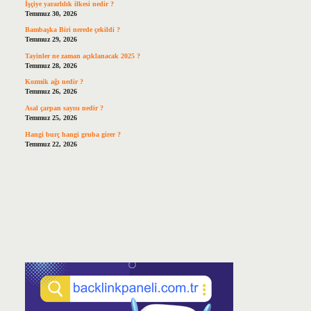
İşçiye yararlılık ilkesi nedir ?
Temmuz 30, 2026
Bambaşka Biri nerede çekildi ?
Temmuz 29, 2026
Tayinler ne zaman açıklanacak 2025 ?
Temmuz 28, 2026
Kozmik ağı nedir ?
Temmuz 26, 2026
Asal çarpan sayısı nedir ?
Temmuz 25, 2026
Hangi burç hangi gruba girer ?
Temmuz 22, 2026