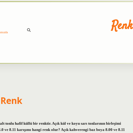
Renk
ımızda
 Renk
 tonlu hafif küllü bir renktir. Açık kül ve koyu sarı tonlarının birleşimi
.0 ve 8.11 karışımı hangi renk olur? Açık kahverengi baz boya 8.00 ve 8.11