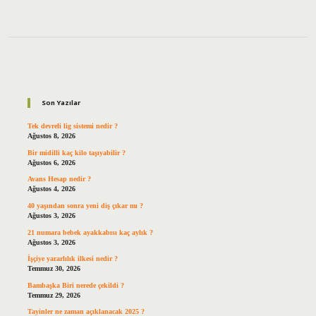
Sidebar
Son Yazılar
Tek devreli lig sistemi nedir ?
Ağustos 8, 2026
Bir midilli kaç kilo taşıyabilir ?
Ağustos 6, 2026
Avans Hesap nedir ?
Ağustos 4, 2026
40 yaşından sonra yeni diş çıkar mı ?
Ağustos 3, 2026
21 numara bebek ayakkabısı kaç aylık ?
Ağustos 3, 2026
İşçiye yararlılık ilkesi nedir ?
Temmuz 30, 2026
Bambaşka Biri nerede çekildi ?
Temmuz 29, 2026
Tayinler ne zaman açıklanacak 2025 ?