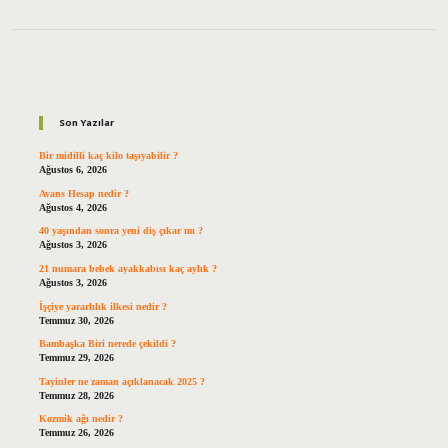
Sidebar
Son Yazılar
Bir midilli kaç kilo taşıyabilir ?
Ağustos 6, 2026
Avans Hesap nedir ?
Ağustos 4, 2026
40 yaşından sonra yeni diş çıkar mı ?
Ağustos 3, 2026
21 numara bebek ayakkabısı kaç aylık ?
Ağustos 3, 2026
İşçiye yararlılık ilkesi nedir ?
Temmuz 30, 2026
Bambaşka Biri nerede çekildi ?
Temmuz 29, 2026
Tayinler ne zaman açıklanacak 2025 ?
Temmuz 28, 2026
Kozmik ağı nedir ?
Temmuz 26, 2026