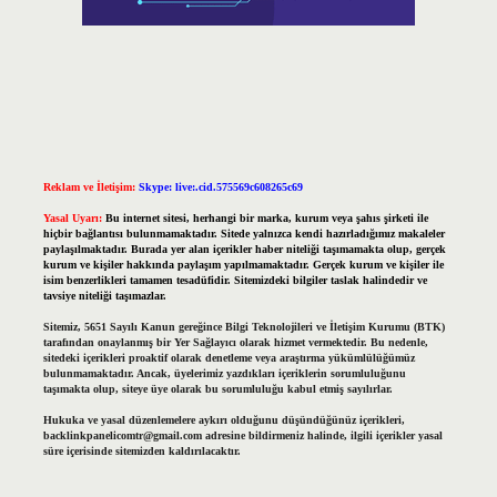
Reklam ve İletişim:
Skype: live:.cid.575569c608265c69
Yasal Uyarı:
Bu internet sitesi, herhangi bir marka, kurum veya şahıs şirketi ile
hiçbir bağlantısı bulunmamaktadır. Sitede yalnızca kendi hazırladığımız makaleler
paylaşılmaktadır. Burada yer alan içerikler haber niteliği taşımamakta olup, gerçek
kurum ve kişiler hakkında paylaşım yapılmamaktadır. Gerçek kurum ve kişiler ile
isim benzerlikleri tamamen tesadüfidir. Sitemizdeki bilgiler taslak halindedir ve
tavsiye niteliği taşımazlar.
Sitemiz, 5651 Sayılı Kanun gereğince Bilgi Teknolojileri ve İletişim Kurumu (BTK)
tarafından onaylanmış bir Yer Sağlayıcı olarak hizmet vermektedir. Bu nedenle,
sitedeki içerikleri proaktif olarak denetleme veya araştırma yükümlülüğümüz
bulunmamaktadır. Ancak, üyelerimiz yazdıkları içeriklerin sorumluluğunu
taşımakta olup, siteye üye olarak bu sorumluluğu kabul etmiş sayılırlar.
Hukuka ve yasal düzenlemelere aykırı olduğunu düşündüğünüz içerikleri,
backlinkpanelicomtr@gmail.com
adresine bildirmeniz halinde, ilgili içerikler yasal
süre içerisinde sitemizden kaldırılacaktır.