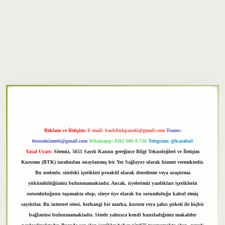
xper
Reklam ve İletişim:
E-mail:
backlinkpaneli@gmail.com
Teams:
forumhizmeti@gmail.com
Whatsapp: 0262 606 0 726
Telegram: @karabul
Yasal Uyarı:
Sitemiz, 5651 Sayılı Kanun gereğince Bilgi Teknolojileri ve İletişim
Kurumu (BTK) tarafından onaylanmış bir Yer Sağlayıcı olarak hizmet vermektedir.
Bu nedenle, sitedeki içerikleri proaktif olarak denetleme veya araştırma
yükümlülüğümüz bulunmamaktadır. Ancak, üyelerimiz yazdıkları içeriklerin
sorumluluğunu taşımakta olup, siteye üye olarak bu sorumluluğu kabul etmiş
sayılırlar. Bu internet sitesi, herhangi bir marka, kurum veya şahıs şirketi ile hiçbir
bağlantısı bulunmamaktadır. Sitede yalnızca kendi hazırladığımız makaleler