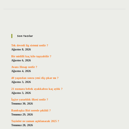
Sidebar
Son Yazılar
Tek devreli lig sistemi nedir ?
Ağustos 8, 2026
Bir midilli kaç kilo taşıyabilir ?
Ağustos 6, 2026
Avans Hesap nedir ?
Ağustos 4, 2026
40 yaşından sonra yeni diş çıkar mı ?
Ağustos 3, 2026
21 numara bebek ayakkabısı kaç aylık ?
Ağustos 3, 2026
İşçiye yararlılık ilkesi nedir ?
Temmuz 30, 2026
Bambaşka Biri nerede çekildi ?
Temmuz 29, 2026
Tayinler ne zaman açıklanacak 2025 ?
Temmuz 28, 2026