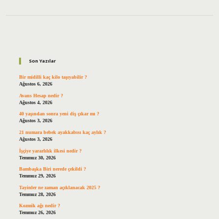
Sidebar
Son Yazılar
Bir midilli kaç kilo taşıyabilir ?
Ağustos 6, 2026
Avans Hesap nedir ?
Ağustos 4, 2026
40 yaşından sonra yeni diş çıkar mı ?
Ağustos 3, 2026
21 numara bebek ayakkabısı kaç aylık ?
Ağustos 3, 2026
İşçiye yararlılık ilkesi nedir ?
Temmuz 30, 2026
Bambaşka Biri nerede çekildi ?
Temmuz 29, 2026
Tayinler ne zaman açıklanacak 2025 ?
Temmuz 28, 2026
Kozmik ağı nedir ?
Temmuz 26, 2026