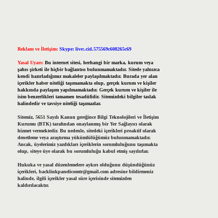
Reklam ve İletişim:
Skype: live:.cid.575569c608265c69
Yasal Uyarı:
Bu internet sitesi, herhangi bir marka, kurum veya
şahıs şirketi ile hiçbir bağlantısı bulunmamaktadır. Sitede yalnızca
kendi hazırladığımız makaleler paylaşılmaktadır. Burada yer alan
içerikler haber niteliği taşımamakta olup, gerçek kurum ve kişiler
hakkında paylaşım yapılmamaktadır. Gerçek kurum ve kişiler ile
isim benzerlikleri tamamen tesadüfidir. Sitemizdeki bilgiler taslak
halindedir ve tavsiye niteliği taşımazlar.
Sitemiz, 5651 Sayılı Kanun gereğince Bilgi Teknolojileri ve İletişim
Kurumu (BTK) tarafından onaylanmış bir Yer Sağlayıcı olarak
hizmet vermektedir. Bu nedenle, sitedeki içerikleri proaktif olarak
denetleme veya araştırma yükümlülüğümüz bulunmamaktadır.
Ancak, üyelerimiz yazdıkları içeriklerin sorumluluğunu taşımakta
olup, siteye üye olarak bu sorumluluğu kabul etmiş sayılırlar.
Hukuka ve yasal düzenlemelere aykırı olduğunu düşündüğünüz
içerikleri,
backlinkpanelicomtr@gmail.com
adresine bildirmeniz
halinde, ilgili içerikler yasal süre içerisinde sitemizden
kaldırılacaktır.