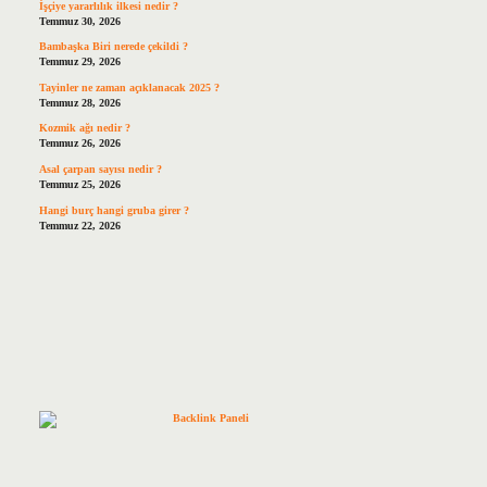
İşçiye yararlılık ilkesi nedir ?
Temmuz 30, 2026
Bambaşka Biri nerede çekildi ?
Temmuz 29, 2026
Tayinler ne zaman açıklanacak 2025 ?
Temmuz 28, 2026
Kozmik ağı nedir ?
Temmuz 26, 2026
Asal çarpan sayısı nedir ?
Temmuz 25, 2026
Hangi burç hangi gruba girer ?
Temmuz 22, 2026