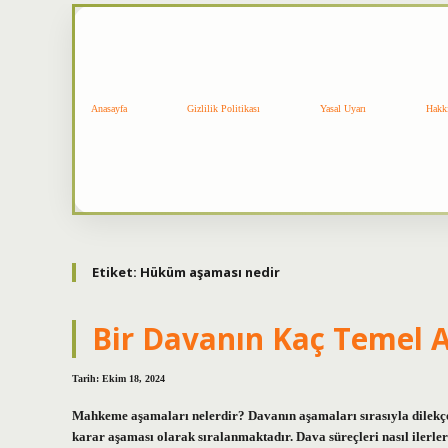
Anasayfa
Gizlilik Politikası
Yasal Uyarı
Hakk
Etiket:
Hüküm aşaması nedir
Bir Davanın Kaç Temel 
Tarih: Ekim 18, 2024
Mahkeme aşamaları nelerdir? Davanın aşamaları sırasıyla dilekç
karar aşaması olarak sıralanmaktadır. Dava süreçleri nasıl ile