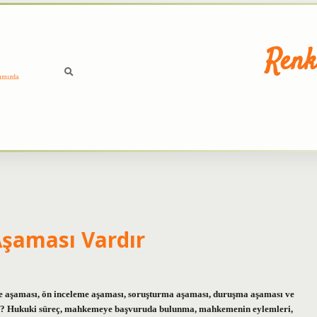
Renk
ımızda
Aşaması Vardır
e aşaması, ön inceleme aşaması, soruşturma aşaması, duruşma aşaması ve
rler? Hukuki süreç, mahkemeye başvuruda bulunma, mahkemenin eylemleri,