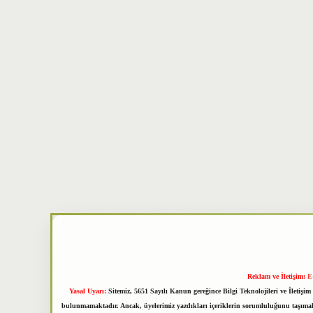
Reklam ve İletişim:
E
Yasal Uyarı:
Sitemiz, 5651 Sayılı Kanun gereğince Bilgi Teknolojileri ve İletiş
bulunmamaktadır. Ancak, üyelerimiz yazdıkları içeriklerin sorumluluğunu taşımakta