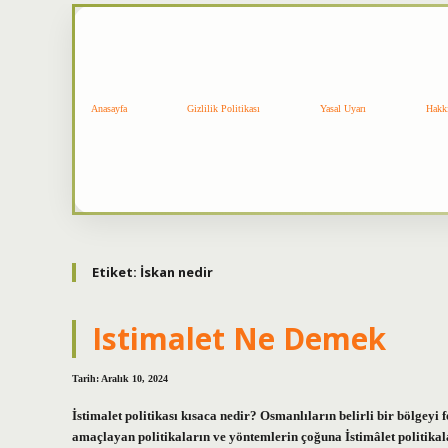
Anasayfa
Gizlilik Politikası
Yasal Uyarı
Hakk
Etiket:
İskan nedir
Istimalet Ne Demek
Tarih: Aralık 10, 2024
İstimalet politikası kısaca nedir? Osmanlıların belirli bir bölgey
amaçlayan politikaların ve yöntemlerin çoğuna İstimâlet politikala