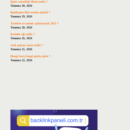
İşçiye yararlılık ilkesi nedir ?
Temmuz 30, 2026
Bambaşka Biri nerede çekildi ?
Temmuz 29, 2026
Tayinler ne zaman açıklanacak 2025 ?
Temmuz 28, 2026
Kozmik ağı nedir ?
Temmuz 26, 2026
Asal çarpan sayısı nedir ?
Temmuz 25, 2026
Hangi burç hangi gruba girer ?
Temmuz 22, 2026