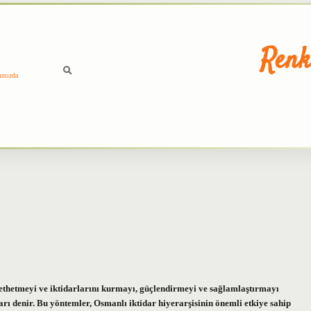
Renk
ımızda
i fethetmeyi ve iktidarlarını kurmayı, güçlendirmeyi ve sağlamlaştırmayı
rı denir. Bu yöntemler, Osmanlı iktidar hiyerarşisinin önemli etkiye sahip