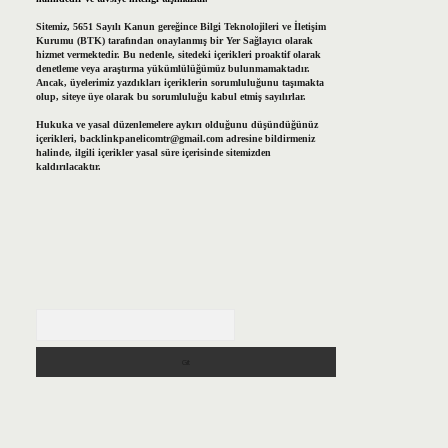
Sitemiz, 5651 Sayılı Kanun gereğince Bilgi Teknolojileri ve İletişim
Kurumu (BTK) tarafından onaylanmış bir Yer Sağlayıcı olarak
hizmet vermektedir. Bu nedenle, sitedeki içerikleri proaktif olarak
denetleme veya araştırma yükümlülüğümüz bulunmamaktadır.
Ancak, üyelerimiz yazdıkları içeriklerin sorumluluğunu taşımakta
olup, siteye üye olarak bu sorumluluğu kabul etmiş sayılırlar.
Hukuka ve yasal düzenlemelere aykırı olduğunu düşündüğünüz
içerikleri,
backlinkpanelicomtr@gmail.com
adresine bildirmeniz
halinde, ilgili içerikler yasal süre içerisinde sitemizden
kaldırılacaktır.
Arama