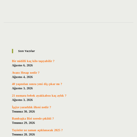
Sidebar
Son Yazılar
Bir midilli kaç kilo taşıyabilir ?
Ağustos 6, 2026
Avans Hesap nedir ?
Ağustos 4, 2026
40 yaşından sonra yeni diş çıkar mı ?
Ağustos 3, 2026
21 numara bebek ayakkabısı kaç aylık ?
Ağustos 3, 2026
İşçiye yararlılık ilkesi nedir ?
Temmuz 30, 2026
Bambaşka Biri nerede çekildi ?
Temmuz 29, 2026
Tayinler ne zaman açıklanacak 2025 ?
Temmuz 28, 2026