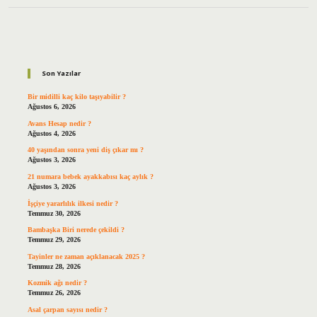
Sidebar
Son Yazılar
Bir midilli kaç kilo taşıyabilir ?
Ağustos 6, 2026
Avans Hesap nedir ?
Ağustos 4, 2026
40 yaşından sonra yeni diş çıkar mı ?
Ağustos 3, 2026
21 numara bebek ayakkabısı kaç aylık ?
Ağustos 3, 2026
İşçiye yararlılık ilkesi nedir ?
Temmuz 30, 2026
Bambaşka Biri nerede çekildi ?
Temmuz 29, 2026
Tayinler ne zaman açıklanacak 2025 ?
Temmuz 28, 2026
Kozmik ağı nedir ?
Temmuz 26, 2026
Asal çarpan sayısı nedir ?