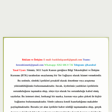
xper
Reklam ve İletişim:
E-mail:
backlinkpaneli@gmail.com
Teams:
forumhizmeti@gmail.com
Whatsapp: 0262 606 0 726
Telegram: @karabul
Yasal Uyarı:
Sitemiz, 5651 Sayılı Kanun gereğince Bilgi Teknolojileri ve İletişim
Kurumu (BTK) tarafından onaylanmış bir Yer Sağlayıcı olarak hizmet vermektedir.
Bu nedenle, sitedeki içerikleri proaktif olarak denetleme veya araştırma
yükümlülüğümüz bulunmamaktadır. Ancak, üyelerimiz yazdıkları içeriklerin
sorumluluğunu taşımakta olup, siteye üye olarak bu sorumluluğu kabul etmiş
sayılırlar. Bu internet sitesi, herhangi bir marka, kurum veya şahıs şirketi ile hiçbir
bağlantısı bulunmamaktadır. Sitede yalnızca kendi hazırladığımız makaleler
paylaşılmaktadır. Burada yer alan içerikler haber niteliği taşımamakta olup, gerçek