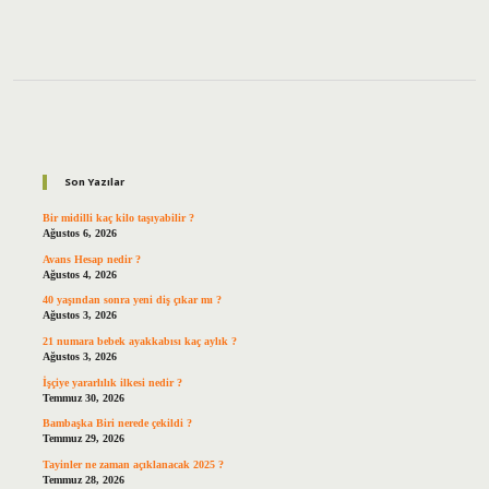
Sidebar
Son Yazılar
Bir midilli kaç kilo taşıyabilir ?
Ağustos 6, 2026
Avans Hesap nedir ?
Ağustos 4, 2026
40 yaşından sonra yeni diş çıkar mı ?
Ağustos 3, 2026
21 numara bebek ayakkabısı kaç aylık ?
Ağustos 3, 2026
İşçiye yararlılık ilkesi nedir ?
Temmuz 30, 2026
Bambaşka Biri nerede çekildi ?
Temmuz 29, 2026
Tayinler ne zaman açıklanacak 2025 ?
Temmuz 28, 2026