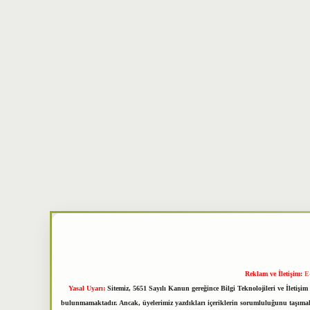
Reklam ve İletişim:
E
Yasal Uyarı:
Sitemiz, 5651 Sayılı Kanun gereğince Bilgi Teknolojileri ve İletiş
bulunmamaktadır. Ancak, üyelerimiz yazdıkları içeriklerin sorumluluğunu taşımakta