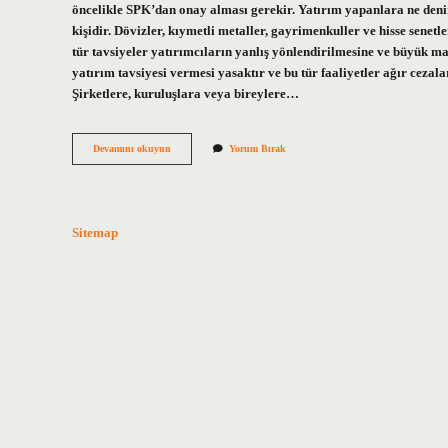
öncelikle SPK’dan onay alması gerekir. Yatırım yapanlara ne denir
kişidir. Dövizler, kıymetli metaller, gayrimenkuller ve hisse senetl
tür tavsiyeler yatırımcıların yanlış yönlendirilmesine ve büyük mal
yatırım tavsiyesi vermesi yasaktır ve bu tür faaliyetler ağır ceza
Şirketlere, kuruluşlara veya bireylere…
Yatırım
Devamını okuyun
Yorum Bırak
Tavsiyesi
Veren
Kişiye
Ne
Denir
Sitemap