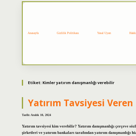
Anasayfa
Gizlilik Politikası
Yasal Uyarı
Hakk
Etiket:
Kimler yatırım danışmanlığı verebilir
Yatırım Tavsiyesi Veren
Tarih: Aralık 10, 2024
Yatırım tavsiyesi kim verebilir? Yatırım danışmanlığı çerçeve sö
şirketleri ve yatırım bankaları tarafından yatırım danışmanlığı hi