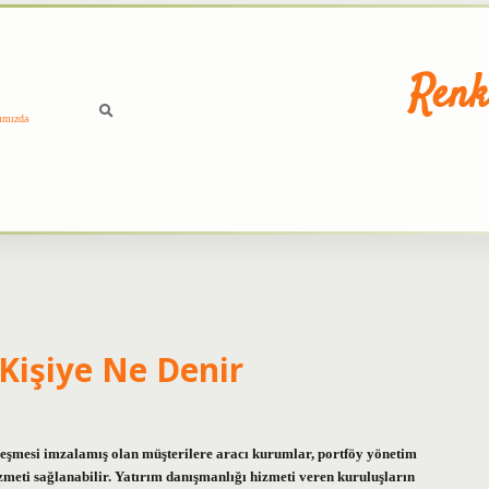
Renk
ımızda
 Kişiye Ne Denir
zleşmesi imzalamış olan müşterilere aracı kurumlar, portföy yönetim
zmeti sağlanabilir. Yatırım danışmanlığı hizmeti veren kuruluşların