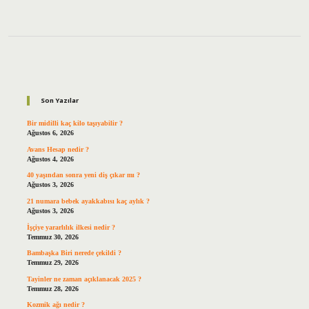
Sidebar
Son Yazılar
Bir midilli kaç kilo taşıyabilir ?
Ağustos 6, 2026
Avans Hesap nedir ?
Ağustos 4, 2026
40 yaşından sonra yeni diş çıkar mı ?
Ağustos 3, 2026
21 numara bebek ayakkabısı kaç aylık ?
Ağustos 3, 2026
İşçiye yararlılık ilkesi nedir ?
Temmuz 30, 2026
Bambaşka Biri nerede çekildi ?
Temmuz 29, 2026
Tayinler ne zaman açıklanacak 2025 ?
Temmuz 28, 2026
Kozmik ağı nedir ?