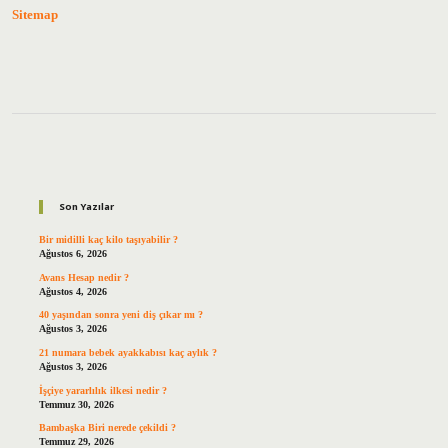
Sitemap
Sidebar
Son Yazılar
Bir midilli kaç kilo taşıyabilir ?
Ağustos 6, 2026
Avans Hesap nedir ?
Ağustos 4, 2026
40 yaşından sonra yeni diş çıkar mı ?
Ağustos 3, 2026
21 numara bebek ayakkabısı kaç aylık ?
Ağustos 3, 2026
İşçiye yararlılık ilkesi nedir ?
Temmuz 30, 2026
Bambaşka Biri nerede çekildi ?
Temmuz 29, 2026