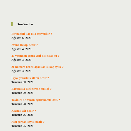
Sidebar
Son Yazılar
Bir midilli kaç kilo taşıyabilir ?
Ağustos 6, 2026
Avans Hesap nedir ?
Ağustos 4, 2026
40 yaşından sonra yeni diş çıkar mı ?
Ağustos 3, 2026
21 numara bebek ayakkabısı kaç aylık ?
Ağustos 3, 2026
İşçiye yararlılık ilkesi nedir ?
Temmuz 30, 2026
Bambaşka Biri nerede çekildi ?
Temmuz 29, 2026
Tayinler ne zaman açıklanacak 2025 ?
Temmuz 28, 2026
Kozmik ağı nedir ?
Temmuz 26, 2026
Asal çarpan sayısı nedir ?
Temmuz 25, 2026