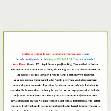
xper
Reklam ve İletişim:
E-mail:
backlinkpaneli@gmail.com
Teams:
forumhizmeti@gmail.com
Whatsapp: 0262 606 0 726
Telegram: @karabul
Yasal Uyarı:
Sitemiz, 5651 Sayılı Kanun gereğince Bilgi Teknolojileri ve İletişim
Kurumu (BTK) tarafından onaylanmış bir Yer Sağlayıcı olarak hizmet vermektedir.
Bu nedenle, sitedeki içerikleri proaktif olarak denetleme veya araştırma
yükümlülüğümüz bulunmamaktadır. Ancak, üyelerimiz yazdıkları içeriklerin
sorumluluğunu taşımakta olup, siteye üye olarak bu sorumluluğu kabul etmiş
sayılırlar. Bu internet sitesi, herhangi bir marka, kurum veya şahıs şirketi ile hiçbir
bağlantısı bulunmamaktadır. Sitede yalnızca kendi hazırladığımız makaleler
paylaşılmaktadır. Burada yer alan içerikler haber niteliği taşımamakta olup, gerçek
kurum ve kişiler hakkında paylaşım yapılmamaktadır. Gerçek kurum ve kişiler ile