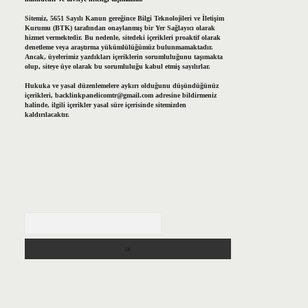
Sitemiz, 5651 Sayılı Kanun gereğince Bilgi Teknolojileri ve İletişim
Kurumu (BTK) tarafından onaylanmış bir Yer Sağlayıcı olarak
hizmet vermektedir. Bu nedenle, sitedeki içerikleri proaktif olarak
denetleme veya araştırma yükümlülüğümüz bulunmamaktadır.
Ancak, üyelerimiz yazdıkları içeriklerin sorumluluğunu taşımakta
olup, siteye üye olarak bu sorumluluğu kabul etmiş sayılırlar.
Hukuka ve yasal düzenlemelere aykırı olduğunu düşündüğünüz
içerikleri,
backlinkpanelicomtr@gmail.com
adresine bildirmeniz
halinde, ilgili içerikler yasal süre içerisinde sitemizden
kaldırılacaktır.
Arama