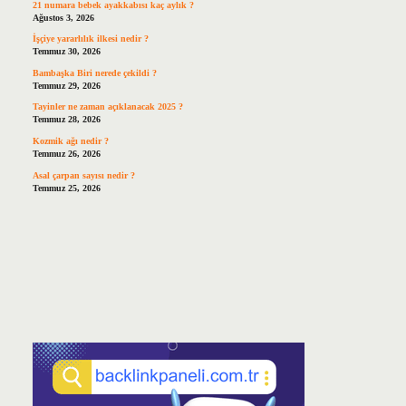
21 numara bebek ayakkabısı kaç aylık ?
Ağustos 3, 2026
İşçiye yararlılık ilkesi nedir ?
Temmuz 30, 2026
Bambaşka Biri nerede çekildi ?
Temmuz 29, 2026
Tayinler ne zaman açıklanacak 2025 ?
Temmuz 28, 2026
Kozmik ağı nedir ?
Temmuz 26, 2026
Asal çarpan sayısı nedir ?
Temmuz 25, 2026