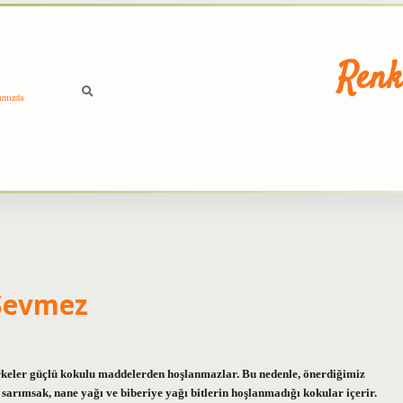
Renk
ımızda
 Sevmez
irkeler güçlü kokulu maddelerden hoşlanmazlar. Bu nedenle, önerdiğimiz
sarımsak, nane yağı ve biberiye yağı bitlerin hoşlanmadığı kokular içerir.