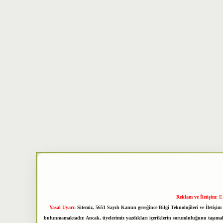
Reklam ve İletişim:
E
Yasal Uyarı:
Sitemiz, 5651 Sayılı Kanun gereğince Bilgi Teknolojileri ve İletiş
bulunmamaktadır. Ancak, üyelerimiz yazdıkları içeriklerin sorumluluğunu taşımakta