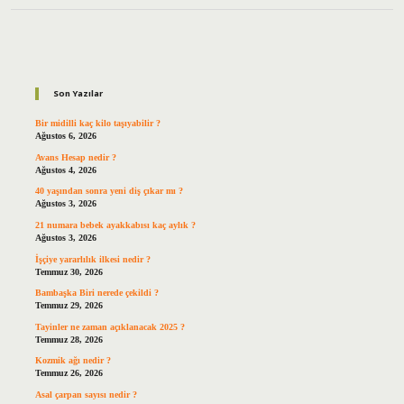
Sidebar
Son Yazılar
Bir midilli kaç kilo taşıyabilir ?
Ağustos 6, 2026
Avans Hesap nedir ?
Ağustos 4, 2026
40 yaşından sonra yeni diş çıkar mı ?
Ağustos 3, 2026
21 numara bebek ayakkabısı kaç aylık ?
Ağustos 3, 2026
İşçiye yararlılık ilkesi nedir ?
Temmuz 30, 2026
Bambaşka Biri nerede çekildi ?
Temmuz 29, 2026
Tayinler ne zaman açıklanacak 2025 ?
Temmuz 28, 2026
Kozmik ağı nedir ?
Temmuz 26, 2026
Asal çarpan sayısı nedir ?