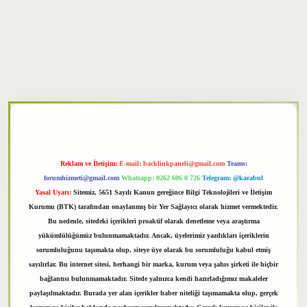
txper
Reklam ve İletişim:
E-mail:
backlinkpaneli@gmail.com
Teams:
forumhizmeti@gmail.com
Whatsapp: 0262 606 0 726
Telegram: @karabul
Yasal Uyarı:
Sitemiz, 5651 Sayılı Kanun gereğince Bilgi Teknolojileri ve İletişim
Kurumu (BTK) tarafından onaylanmış bir Yer Sağlayıcı olarak hizmet vermektedir.
Bu nedenle, sitedeki içerikleri proaktif olarak denetleme veya araştırma
yükümlülüğümüz bulunmamaktadır. Ancak, üyelerimiz yazdıkları içeriklerin
sorumluluğunu taşımakta olup, siteye üye olarak bu sorumluluğu kabul etmiş
sayılırlar. Bu internet sitesi, herhangi bir marka, kurum veya şahıs şirketi ile hiçbir
bağlantısı bulunmamaktadır. Sitede yalnızca kendi hazırladığımız makaleler
paylaşılmaktadır. Burada yer alan içerikler haber niteliği taşımamakta olup, gerçek