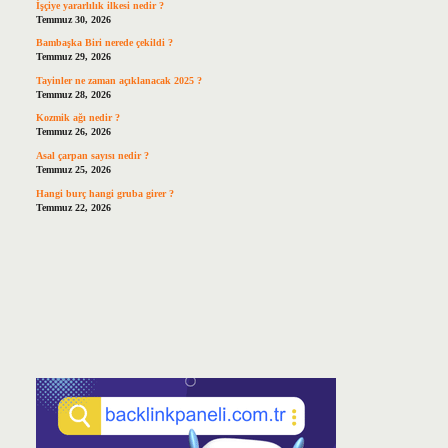
İşçiye yararlılık ilkesi nedir ?
Temmuz 30, 2026
Bambaşka Biri nerede çekildi ?
Temmuz 29, 2026
Tayinler ne zaman açıklanacak 2025 ?
Temmuz 28, 2026
Kozmik ağı nedir ?
Temmuz 26, 2026
Asal çarpan sayısı nedir ?
Temmuz 25, 2026
Hangi burç hangi gruba girer ?
Temmuz 22, 2026