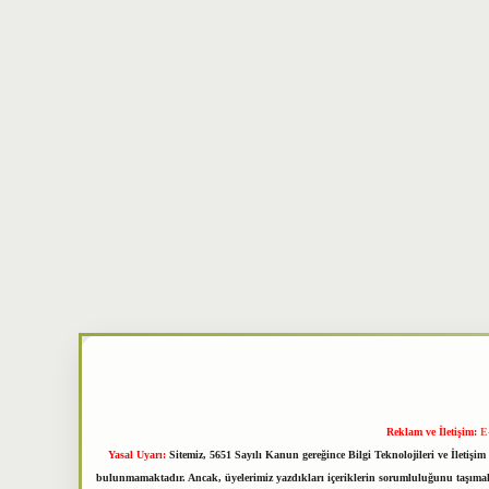
Reklam ve İletişim:
E
Yasal Uyarı:
Sitemiz, 5651 Sayılı Kanun gereğince Bilgi Teknolojileri ve İletiş
bulunmamaktadır. Ancak, üyelerimiz yazdıkları içeriklerin sorumluluğunu taşımakta