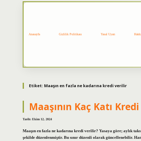
Anasayfa
Gizlilik Politikası
Yasal Uyarı
Hakk
Etiket:
Maaşın en fazla ne kadarına kredi verilir
Maaşının Kaç Katı Kredi 
Tarih: Ekim 12, 2024
Maaşın en fazla ne kadarına kredi verilir? Yasaya göre; aylık tak
şekilde düzenlenmiştir. Bu sınır düzenli olarak güncellenebilir. Ha