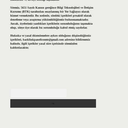
Sitemiz, 5651 Sayılı Kanun gereğince Bilgi Teknolojileri ve İletişim
Kurumu (BTK) tarafından onaylanmış bir Yer Sağlayıcı olarak
hizmet vermektedir. Bu nedenle, sitedeki içerikleri proaktif olarak
denetleme veya araştırma yükümlülüğümüz bulunmamaktadır.
Ancak, üyelerimiz yazdıkları içeriklerin sorumluluğunu taşımakta
olup, siteye üye olarak bu sorumluluğu kabul etmiş sayılırlar.
Hukuka ve yasal düzenlemelere aykırı olduğunu düşündüğünüz
içerikleri,
backlinkpanelicomtr@gmail.com
adresine bildirmeniz
halinde, ilgili içerikler yasal süre içerisinde sitemizden
kaldırılacaktır.
Arama