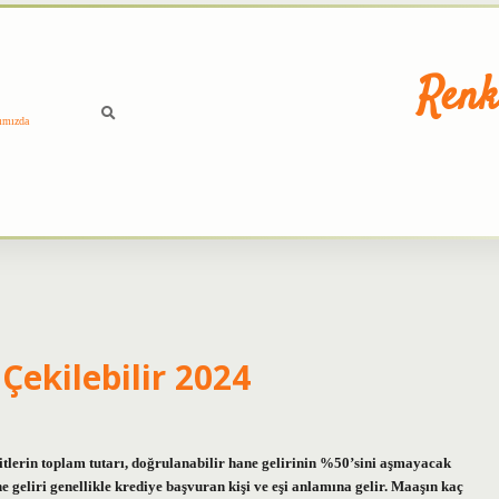
Renk
ımızda
Çekilebilir 2024
sitlerin toplam tutarı, doğrulanabilir hane gelirinin %50’sini aşmayacak
ne geliri genellikle krediye başvuran kişi ve eşi anlamına gelir. Maaşın kaç