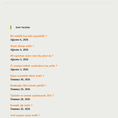
Sidebar
Son Yazılar
Bir midilli kaç kilo taşıyabilir ?
Ağustos 6, 2026
Avans Hesap nedir ?
Ağustos 4, 2026
40 yaşından sonra yeni diş çıkar mı ?
Ağustos 3, 2026
21 numara bebek ayakkabısı kaç aylık ?
Ağustos 3, 2026
İşçiye yararlılık ilkesi nedir ?
Temmuz 30, 2026
Bambaşka Biri nerede çekildi ?
Temmuz 29, 2026
Tayinler ne zaman açıklanacak 2025 ?
Temmuz 28, 2026
Kozmik ağı nedir ?
Temmuz 26, 2026
Asal çarpan sayısı nedir ?