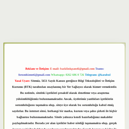
xper
Reklam ve İletişim:
E-mail:
backlinkpaneli@gmail.com
Teams:
forumhizmeti@gmail.com
Whatsapp: 0262 606 0 726
Telegram: @karabul
Yasal Uyarı:
Sitemiz, 5651 Sayılı Kanun gereğince Bilgi Teknolojileri ve İletişim
Kurumu (BTK) tarafından onaylanmış bir Yer Sağlayıcı olarak hizmet vermektedir.
Bu nedenle, sitedeki içerikleri proaktif olarak denetleme veya araştırma
yükümlülüğümüz bulunmamaktadır. Ancak, üyelerimiz yazdıkları içeriklerin
sorumluluğunu taşımakta olup, siteye üye olarak bu sorumluluğu kabul etmiş
sayılırlar. Bu internet sitesi, herhangi bir marka, kurum veya şahıs şirketi ile hiçbir
bağlantısı bulunmamaktadır. Sitede yalnızca kendi hazırladığımız makaleler
paylaşılmaktadır. Burada yer alan içerikler haber niteliği taşımamakta olup, gerçek