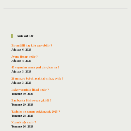
Sidebar
Son Yazılar
Bir midilli kaç kilo taşıyabilir ?
Ağustos 6, 2026
Avans Hesap nedir ?
Ağustos 4, 2026
40 yaşından sonra yeni diş çıkar mı ?
Ağustos 3, 2026
21 numara bebek ayakkabısı kaç aylık ?
Ağustos 3, 2026
İşçiye yararlılık ilkesi nedir ?
Temmuz 30, 2026
Bambaşka Biri nerede çekildi ?
Temmuz 29, 2026
Tayinler ne zaman açıklanacak 2025 ?
Temmuz 28, 2026
Kozmik ağı nedir ?
Temmuz 26, 2026