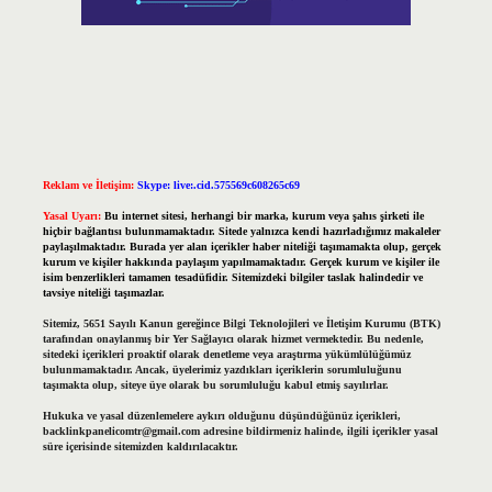
Reklam ve İletişim:
Skype: live:.cid.575569c608265c69
Yasal Uyarı:
Bu internet sitesi, herhangi bir marka, kurum veya şahıs şirketi ile
hiçbir bağlantısı bulunmamaktadır. Sitede yalnızca kendi hazırladığımız makaleler
paylaşılmaktadır. Burada yer alan içerikler haber niteliği taşımamakta olup, gerçek
kurum ve kişiler hakkında paylaşım yapılmamaktadır. Gerçek kurum ve kişiler ile
isim benzerlikleri tamamen tesadüfidir. Sitemizdeki bilgiler taslak halindedir ve
tavsiye niteliği taşımazlar.
Sitemiz, 5651 Sayılı Kanun gereğince Bilgi Teknolojileri ve İletişim Kurumu (BTK)
tarafından onaylanmış bir Yer Sağlayıcı olarak hizmet vermektedir. Bu nedenle,
sitedeki içerikleri proaktif olarak denetleme veya araştırma yükümlülüğümüz
bulunmamaktadır. Ancak, üyelerimiz yazdıkları içeriklerin sorumluluğunu
taşımakta olup, siteye üye olarak bu sorumluluğu kabul etmiş sayılırlar.
Hukuka ve yasal düzenlemelere aykırı olduğunu düşündüğünüz içerikleri,
backlinkpanelicomtr@gmail.com
adresine bildirmeniz halinde, ilgili içerikler yasal
süre içerisinde sitemizden kaldırılacaktır.