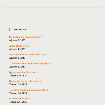
Sidebar
Son Yazılar
Bir midilli kaç kilo taşıyabilir ?
Ağustos 6, 2026
Avans Hesap nedir ?
Ağustos 4, 2026
40 yaşından sonra yeni diş çıkar mı ?
Ağustos 3, 2026
21 numara bebek ayakkabısı kaç aylık ?
Ağustos 3, 2026
İşçiye yararlılık ilkesi nedir ?
Temmuz 30, 2026
Bambaşka Biri nerede çekildi ?
Temmuz 29, 2026
Tayinler ne zaman açıklanacak 2025 ?
Temmuz 28, 2026
Kozmik ağı nedir ?
Temmuz 26, 2026