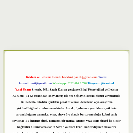
xper
Reklam ve İletişim:
E-mail:
backlinkpaneli@gmail.com
Teams:
forumhizmeti@gmail.com
Whatsapp: 0262 606 0 726
Telegram: @karabul
Yasal Uyarı:
Sitemiz, 5651 Sayılı Kanun gereğince Bilgi Teknolojileri ve İletişim
Kurumu (BTK) tarafından onaylanmış bir Yer Sağlayıcı olarak hizmet vermektedir.
Bu nedenle, sitedeki içerikleri proaktif olarak denetleme veya araştırma
yükümlülüğümüz bulunmamaktadır. Ancak, üyelerimiz yazdıkları içeriklerin
sorumluluğunu taşımakta olup, siteye üye olarak bu sorumluluğu kabul etmiş
sayılırlar. Bu internet sitesi, herhangi bir marka, kurum veya şahıs şirketi ile hiçbir
bağlantısı bulunmamaktadır. Sitede yalnızca kendi hazırladığımız makaleler