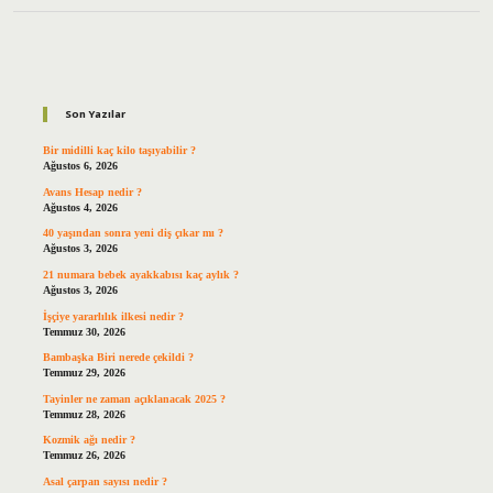
Sidebar
Son Yazılar
Bir midilli kaç kilo taşıyabilir ?
Ağustos 6, 2026
Avans Hesap nedir ?
Ağustos 4, 2026
40 yaşından sonra yeni diş çıkar mı ?
Ağustos 3, 2026
21 numara bebek ayakkabısı kaç aylık ?
Ağustos 3, 2026
İşçiye yararlılık ilkesi nedir ?
Temmuz 30, 2026
Bambaşka Biri nerede çekildi ?
Temmuz 29, 2026
Tayinler ne zaman açıklanacak 2025 ?
Temmuz 28, 2026
Kozmik ağı nedir ?
Temmuz 26, 2026
Asal çarpan sayısı nedir ?