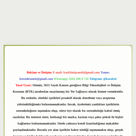
txper
Reklam ve İletişim:
E-mail:
backlinkpaneli@gmail.com
Teams:
forumhizmeti@gmail.com
Whatsapp: 0262 606 0 726
Telegram: @karabul
Yasal Uyarı:
Sitemiz, 5651 Sayılı Kanun gereğince Bilgi Teknolojileri ve İletişim
Kurumu (BTK) tarafından onaylanmış bir Yer Sağlayıcı olarak hizmet vermektedir.
Bu nedenle, sitedeki içerikleri proaktif olarak denetleme veya araştırma
yükümlülüğümüz bulunmamaktadır. Ancak, üyelerimiz yazdıkları içeriklerin
sorumluluğunu taşımakta olup, siteye üye olarak bu sorumluluğu kabul etmiş
sayılırlar. Bu internet sitesi, herhangi bir marka, kurum veya şahıs şirketi ile hiçbir
bağlantısı bulunmamaktadır. Sitede yalnızca kendi hazırladığımız makaleler
paylaşılmaktadır. Burada yer alan içerikler haber niteliği taşımamakta olup, gerçek