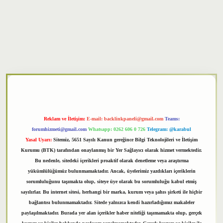
txper
Reklam ve İletişim:
E-mail:
backlinkpaneli@gmail.com
Teams:
forumhizmeti@gmail.com
Whatsapp: 0262 606 0 726
Telegram: @karabul
Yasal Uyarı:
Sitemiz, 5651 Sayılı Kanun gereğince Bilgi Teknolojileri ve İletişim
Kurumu (BTK) tarafından onaylanmış bir Yer Sağlayıcı olarak hizmet vermektedir.
Bu nedenle, sitedeki içerikleri proaktif olarak denetleme veya araştırma
yükümlülüğümüz bulunmamaktadır. Ancak, üyelerimiz yazdıkları içeriklerin
sorumluluğunu taşımakta olup, siteye üye olarak bu sorumluluğu kabul etmiş
sayılırlar. Bu internet sitesi, herhangi bir marka, kurum veya şahıs şirketi ile hiçbir
bağlantısı bulunmamaktadır. Sitede yalnızca kendi hazırladığımız makaleler
paylaşılmaktadır. Burada yer alan içerikler haber niteliği taşımamakta olup, gerçek