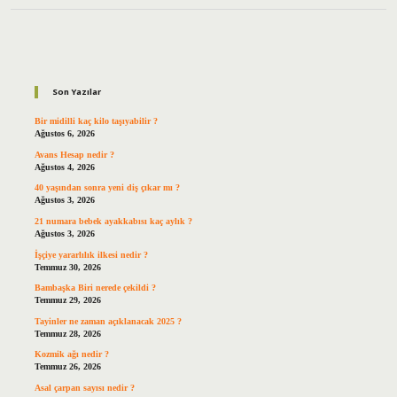
Sidebar
Son Yazılar
Bir midilli kaç kilo taşıyabilir ?
Ağustos 6, 2026
Avans Hesap nedir ?
Ağustos 4, 2026
40 yaşından sonra yeni diş çıkar mı ?
Ağustos 3, 2026
21 numara bebek ayakkabısı kaç aylık ?
Ağustos 3, 2026
İşçiye yararlılık ilkesi nedir ?
Temmuz 30, 2026
Bambaşka Biri nerede çekildi ?
Temmuz 29, 2026
Tayinler ne zaman açıklanacak 2025 ?
Temmuz 28, 2026
Kozmik ağı nedir ?
Temmuz 26, 2026
Asal çarpan sayısı nedir ?