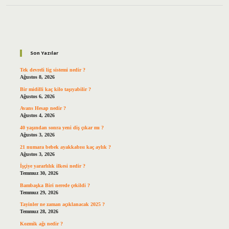
Sidebar
Son Yazılar
Tek devreli lig sistemi nedir ?
Ağustos 8, 2026
Bir midilli kaç kilo taşıyabilir ?
Ağustos 6, 2026
Avans Hesap nedir ?
Ağustos 4, 2026
40 yaşından sonra yeni diş çıkar mı ?
Ağustos 3, 2026
21 numara bebek ayakkabısı kaç aylık ?
Ağustos 3, 2026
İşçiye yararlılık ilkesi nedir ?
Temmuz 30, 2026
Bambaşka Biri nerede çekildi ?
Temmuz 29, 2026
Tayinler ne zaman açıklanacak 2025 ?
Temmuz 28, 2026
Kozmik ağı nedir ?