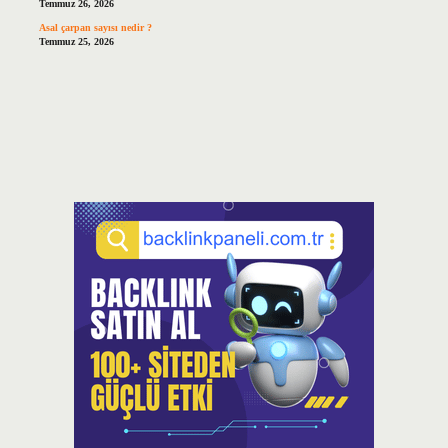
Temmuz 26, 2026
Asal çarpan sayısı nedir ?
Temmuz 25, 2026