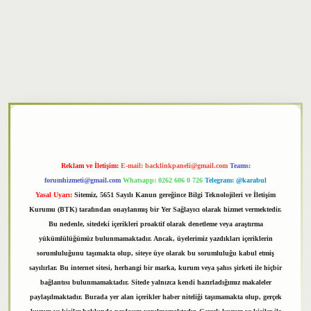
xper
Reklam ve İletişim:
E-mail:
backlinkpaneli@gmail.com
Teams:
forumhizmeti@gmail.com
Whatsapp: 0262 606 0 726
Telegram: @karabul
Yasal Uyarı:
Sitemiz, 5651 Sayılı Kanun gereğince Bilgi Teknolojileri ve İletişim
Kurumu (BTK) tarafından onaylanmış bir Yer Sağlayıcı olarak hizmet vermektedir.
Bu nedenle, sitedeki içerikleri proaktif olarak denetleme veya araştırma
yükümlülüğümüz bulunmamaktadır. Ancak, üyelerimiz yazdıkları içeriklerin
sorumluluğunu taşımakta olup, siteye üye olarak bu sorumluluğu kabul etmiş
sayılırlar. Bu internet sitesi, herhangi bir marka, kurum veya şahıs şirketi ile hiçbir
bağlantısı bulunmamaktadır. Sitede yalnızca kendi hazırladığımız makaleler
paylaşılmaktadır. Burada yer alan içerikler haber niteliği taşımamakta olup, gerçek