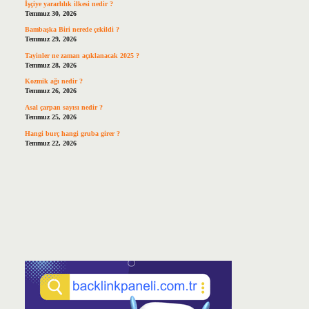
İşçiye yararlılık ilkesi nedir ?
Temmuz 30, 2026
Bambaşka Biri nerede çekildi ?
Temmuz 29, 2026
Tayinler ne zaman açıklanacak 2025 ?
Temmuz 28, 2026
Kozmik ağı nedir ?
Temmuz 26, 2026
Asal çarpan sayısı nedir ?
Temmuz 25, 2026
Hangi burç hangi gruba girer ?
Temmuz 22, 2026