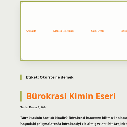
Anasayfa
Gizlilik Politikası
Yasal Uyarı
Hakk
Etiket:
Otorite ne demek
Bürokrasi Kimin Eseri
Tarih: Kasım 3, 2024
Bürokrasinin öncüsü kimdir? Bürokrasi konusunu bilimsel anlamda
başındaki çalışmalarında bürokrasiyi ele almış ve onu bir örgütlen