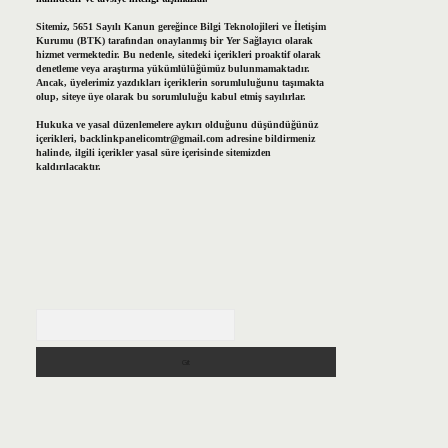
Sitemiz, 5651 Sayılı Kanun gereğince Bilgi Teknolojileri ve İletişim
Kurumu (BTK) tarafından onaylanmış bir Yer Sağlayıcı olarak
hizmet vermektedir. Bu nedenle, sitedeki içerikleri proaktif olarak
denetleme veya araştırma yükümlülüğümüz bulunmamaktadır.
Ancak, üyelerimiz yazdıkları içeriklerin sorumluluğunu taşımakta
olup, siteye üye olarak bu sorumluluğu kabul etmiş sayılırlar.
Hukuka ve yasal düzenlemelere aykırı olduğunu düşündüğünüz
içerikleri,
backlinkpanelicomtr@gmail.com
adresine bildirmeniz
halinde, ilgili içerikler yasal süre içerisinde sitemizden
kaldırılacaktır.
Arama