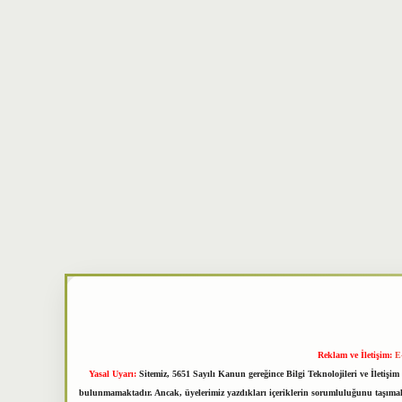
Reklam ve İletişim:
E
Yasal Uyarı:
Sitemiz, 5651 Sayılı Kanun gereğince Bilgi Teknolojileri ve İletiş
bulunmamaktadır. Ancak, üyelerimiz yazdıkları içeriklerin sorumluluğunu taşımakta