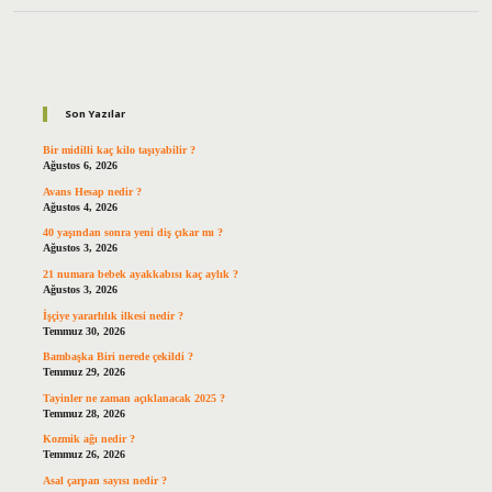
Sidebar
Son Yazılar
Bir midilli kaç kilo taşıyabilir ?
Ağustos 6, 2026
Avans Hesap nedir ?
Ağustos 4, 2026
40 yaşından sonra yeni diş çıkar mı ?
Ağustos 3, 2026
21 numara bebek ayakkabısı kaç aylık ?
Ağustos 3, 2026
İşçiye yararlılık ilkesi nedir ?
Temmuz 30, 2026
Bambaşka Biri nerede çekildi ?
Temmuz 29, 2026
Tayinler ne zaman açıklanacak 2025 ?
Temmuz 28, 2026
Kozmik ağı nedir ?
Temmuz 26, 2026
Asal çarpan sayısı nedir ?