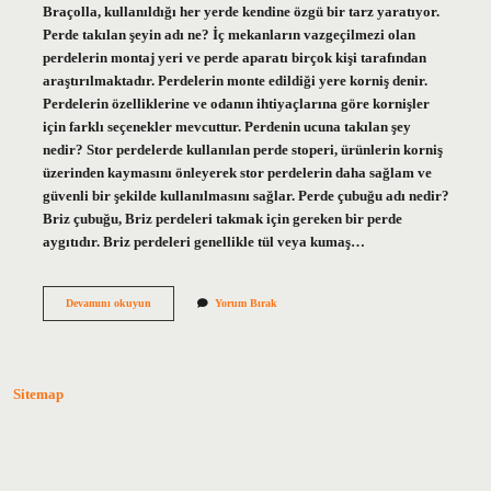
Braçolla, kullanıldığı her yerde kendine özgü bir tarz yaratıyor.
Perde takılan şeyin adı ne? İç mekanların vazgeçilmezi olan
perdelerin montaj yeri ve perde aparatı birçok kişi tarafından
araştırılmaktadır. Perdelerin monte edildiği yere korniş denir.
Perdelerin özelliklerine ve odanın ihtiyaçlarına göre kornişler
için farklı seçenekler mevcuttur. Perdenin ucuna takılan şey
nedir? Stor perdelerde kullanılan perde stoperi, ürünlerin korniş
üzerinden kaymasını önleyerek stor perdelerin daha sağlam ve
güvenli bir şekilde kullanılmasını sağlar. Perde çubuğu adı nedir?
Briz çubuğu, Briz perdeleri takmak için gereken bir perde
aygıtıdır. Briz perdeleri genellikle tül veya kumaş…
Perde
Devamını okuyun
Yorum Bırak
Takma
Aparatı
Adı
Nedir
Sitemap