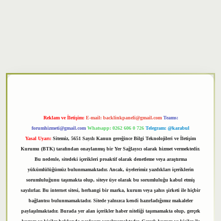
xper
Reklam ve İletişim:
E-mail:
backlinkpaneli@gmail.com
Teams:
forumhizmeti@gmail.com
Whatsapp: 0262 606 0 726
Telegram: @karabul
Yasal Uyarı:
Sitemiz, 5651 Sayılı Kanun gereğince Bilgi Teknolojileri ve İletişim
Kurumu (BTK) tarafından onaylanmış bir Yer Sağlayıcı olarak hizmet vermektedir.
Bu nedenle, sitedeki içerikleri proaktif olarak denetleme veya araştırma
yükümlülüğümüz bulunmamaktadır. Ancak, üyelerimiz yazdıkları içeriklerin
sorumluluğunu taşımakta olup, siteye üye olarak bu sorumluluğu kabul etmiş
sayılırlar. Bu internet sitesi, herhangi bir marka, kurum veya şahıs şirketi ile hiçbir
bağlantısı bulunmamaktadır. Sitede yalnızca kendi hazırladığımız makaleler
paylaşılmaktadır. Burada yer alan içerikler haber niteliği taşımamakta olup, gerçek